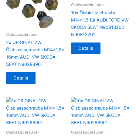
Ölablassschrauben
10x Ölablassschraube
M14x1,5 für AUDI FORD VW
SKODA SEAT N90813202
N90813201
Ölablassschrauben
2x ORIGINAL VW
Details
Ölablassschraube M14x1,5x
16mm AUDI VW SKODA
SEAT N90288901
Details
Ölablassschrauben
Ölablassschrauben