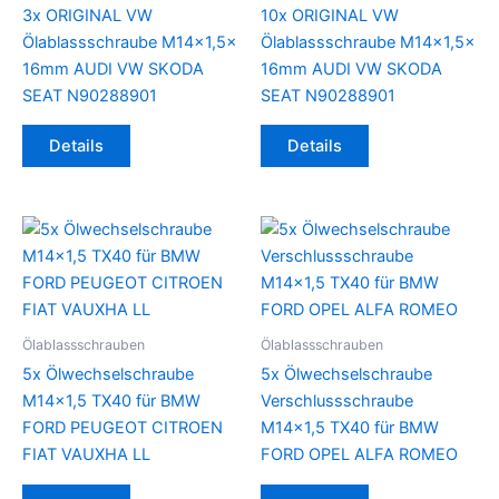
3x ORIGINAL VW
10x ORIGINAL VW
Ölablassschraube M14x1,5x
Ölablassschraube M14x1,5x
16mm AUDI VW SKODA
16mm AUDI VW SKODA
SEAT N90288901
SEAT N90288901
Details
Details
Ölablassschrauben
Ölablassschrauben
5x Ölwechselschraube
5x Ölwechselschraube
M14x1,5 TX40 für BMW
Verschlussschraube
FORD PEUGEOT CITROEN
M14x1,5 TX40 für BMW
FIAT VAUXHA LL
FORD OPEL ALFA ROMEO