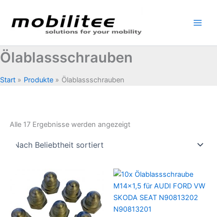
Zum
Inhalt
springen
Ölablassschrauben
Start
Produkte
Ölablassschrauben
Nach
Alle 17 Ergebnisse werden angezeigt
Beliebtheit
sortiert