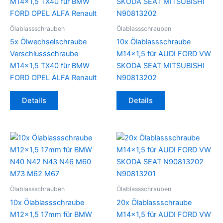
Ölablassschrauben
Ölablassschrauben
5x Ölwechselschraube
10x Ölablassschraube
Verschlussschraube
M14x1,5 für AUDI FORD VW
M14x1,5 TX40 für BMW
SKODA SEAT MITSUBISHI
FORD OPEL ALFA Renault
N90813202
Details
Details
Ölablassschrauben
Ölablassschrauben
10x Ölablassschraube
20x Ölablassschraube
M12x1,5 17mm für BMW
M14x1,5 für AUDI FORD VW