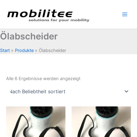
Zum
Inhalt
springen
Ölabscheider
Start
Produkte
Ölabscheider
Nach
Alle 6 Ergebnisse werden angezeigt
Beliebtheit
sortiert