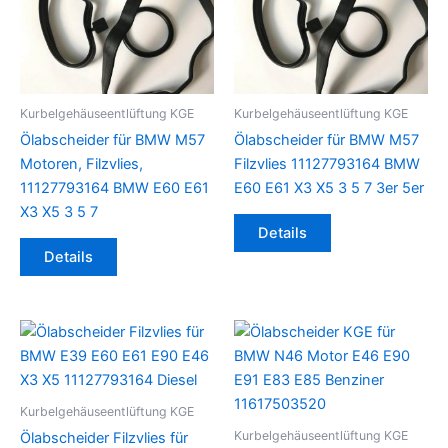
Kurbelgehäuseentlüftung KGE
Kurbelgehäuseentlüftung KGE
Ölabscheider für BMW M57
Ölabscheider für BMW M57
Motoren, Filzvlies,
Filzvlies 11127793164 BMW
11127793164 BMW E60 E61
E60 E61 X3 X5 3 5 7 3er 5er
X3 X5 3 5 7
Details
Details
Kurbelgehäuseentlüftung KGE
Kurbelgehäuseentlüftung KGE
Ölabscheider Filzvlies für