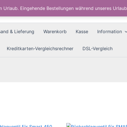
im Urlaub. Eingehende Bestellungen während unseres Urla
sand & Lieferung
Warenkorb
Kasse
Information
Kreditkarten-Vergleichsrechner
DSL-Vergleich