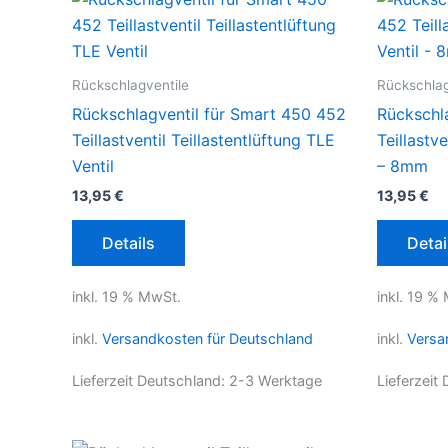
Rückschlagventile
Rückschlag
Rückschlagventil für Smart 450 452
Rückschl
Teillastventil Teillastentlüftung TLE
Teillastve
Ventil
– 8mm
13,95
€
13,95
€
Details
Detai
inkl. 19 % MwSt.
inkl. 19 %
inkl.
Versandkosten für Deutschland
inkl.
Versa
Lieferzeit Deutschland:
2-3 Werktage
Lieferzeit