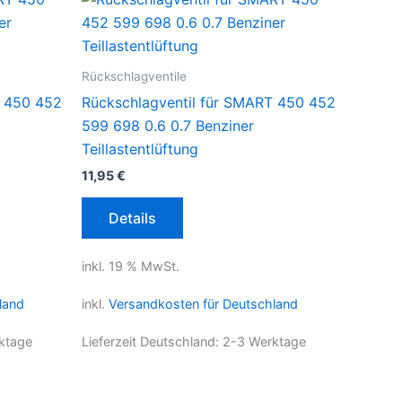
Rückschlagventile
T 450 452
Rückschlagventil für SMART 450 452
599 698 0.6 0.7 Benziner
Teillastentlüftung
11,95
€
Details
inkl. 19 % MwSt.
land
inkl.
Versandkosten für Deutschland
ktage
Lieferzeit Deutschland:
2-3 Werktage