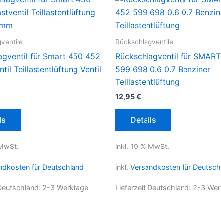
ventile
Rückschlagventile
agventil für Smart 450 452
Rückschlagventil für SMAR
ntil Teillastentlüftung Ventil
599 698 0.6 0.7 Benziner
Teillastentlüftung
12,95
€
ls
Details
 MwSt.
inkl. 19 % MwSt.
ndkosten für Deutschland
inkl.
Versandkosten für Deutsch
 Deutschland:
2-3 Werktage
Lieferzeit Deutschland:
2-3 Wer