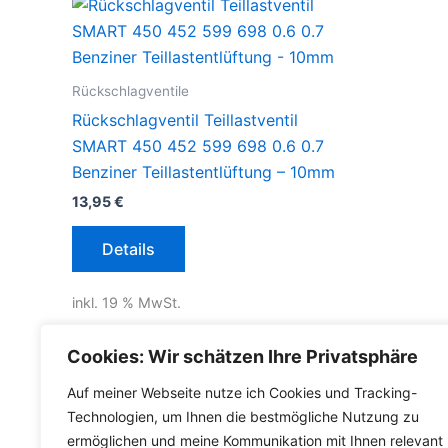
Rückschlagventile
Rückschlagventil Teillastventil
SMART 450 452 599 698 0.6 0.7
Benziner Teillastentlüftung – 10mm
13,95
€
Details
inkl. 19 % MwSt.
inkl.
Versandkosten für Deutschland
Cookies: Wir schätzen Ihre Privatsphäre
Lieferzeit Deutschland:
2-3 Werktage
Auf meiner Webseite nutze ich Cookies und Tracking-
Technologien, um Ihnen die bestmögliche Nutzung zu
ermöglichen und meine Kommunikation mit Ihnen relevant