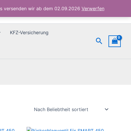
ubs versenden wir ab dem 02.09.2026
Verwerfen
KFZ-Versicherung
Suchen