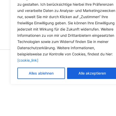
zu gestalten. Ich berücksichtige hierbei Ihre Präferenzen
und verarbeite Daten zu Analyse- und Marketingzwecken
nur, soweit Sie mir durch Klicken auf „Zustimmen“ Ihre
freiwillige Einwilligung geben. Sie können Ihre Einwilligung
jederzeit mit Wirkung für die Zukunft widerrufen. Weitere
Informationen zu von mir und Drittanbietern eingesetzten
Technologien sowie zum Widerruf finden Sie in meiner
Datenschutzerklärung. Weitere Informationen,
beispielsweise zur Kontrolle von Cookies, findest du hier:
[cookie_link]
Copyright © 2026 Versandh
Alles ablehnen
Alle akzeptieren
Die durchg