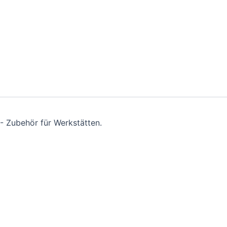
- Zubehör für Werkstätten.
nline-Shop.