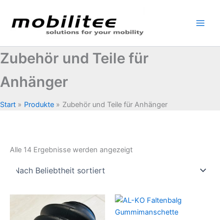
Zum
Inhalt
springen
Zubehör und Teile für
Anhänger
Start
Produkte
Zubehör und Teile für Anhänger
Nach
Alle 14 Ergebnisse werden angezeigt
Beliebtheit
sortiert