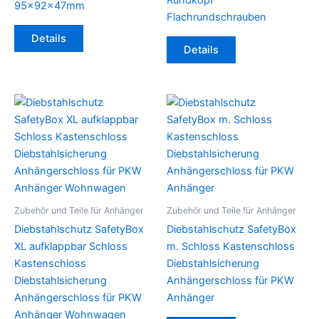
Rundkopf
gewählt
95x92x47mm
Flachrundschrauben
werden
Details
Details
Zubehör und Teile für Anhänger
Zubehör und Teile für Anhänger
Diebstahlschutz SafetyBox
Diebstahlschutz SafetyBox
XL aufklappbar Schloss
m. Schloss Kastenschloss
Kastenschloss
Diebstahlsicherung
Diebstahlsicherung
Anhängerschloss für PKW
Anhängerschloss für PKW
Anhänger
Anhänger Wohnwagen