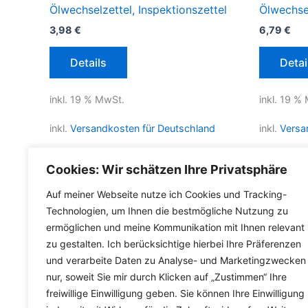
Ölwechselzettel, Inspektionszettel
Ölwechse
3,98
€
6,79
€
Details
Detai
inkl. 19 % MwSt.
inkl. 19 %
inkl.
Versandkosten für Deutschland
inkl.
Versa
Lieferzeit Deutschland:
2-3 Werktage
Lieferzeit
Cookies: Wir schätzen Ihre Privatsphäre
Auf meiner Webseite nutze ich Cookies und Tracking-
Technologien, um Ihnen die bestmögliche Nutzung zu
ermöglichen und meine Kommunikation mit Ihnen relevant
zu gestalten. Ich berücksichtige hierbei Ihre Präferenzen
und verarbeite Daten zu Analyse- und Marketingzwecken
nur, soweit Sie mir durch Klicken auf „Zustimmen“ Ihre
freiwillige Einwilligung geben. Sie können Ihre Einwilligung