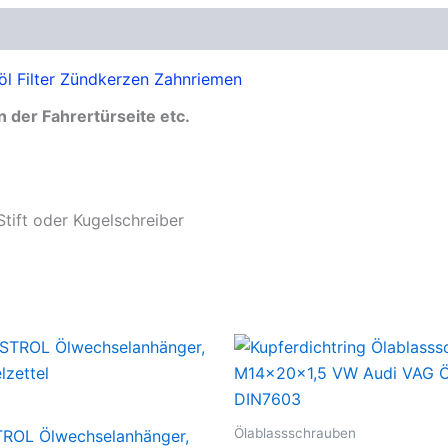
öl Filter Zündkerzen Zahnriemen
der Fahrertürseite etc.
tift oder Kugelschreiber
Ölablassschrauben
ROL Ölwechselanhänger,