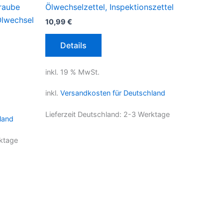
hraube
Ölwechselzettel, Inspektionszettel
lwechsel
10,99
€
Details
inkl. 19 % MwSt.
inkl.
Versandkosten für Deutschland
Lieferzeit Deutschland:
2-3 Werktage
land
ktage