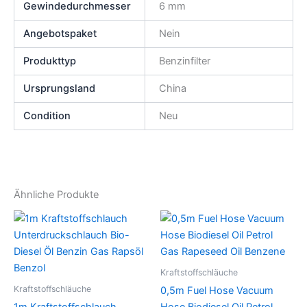
Gewindedurchmesser
6 mm
Angebotspaket
Nein
Produkttyp
Benzinfilter
Ursprungsland
China
Condition
Neu
Ähnliche Produkte
Kraftstoffschläuche
Kraftstoffschläuche
0,5m Fuel Hose Vacuum