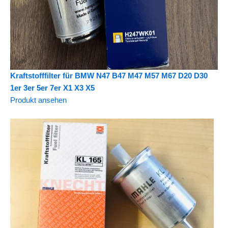
Kraftstofffilter für BMW N47 B47 M47 M57 M67 D20 D30
1er 3er 5er 7er X1 X3 X5
Produkt ansehen