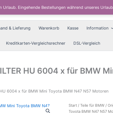
im Urlaub. Eingehende Bestellungen während unseres Urla
sand & Lieferung
Warenkorb
Kasse
Information
Kreditkarten-Vergleichsrechner
DSL-Vergleich
-FILTER HU 6004 x für BMW M
ER HU 6004 x für BMW Mini Toyota BMW N47 N57 Motoren
Start
/
Teile für BMW
/ Or
Toyota BMW N47 N57 Mo