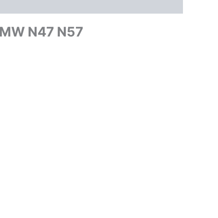
 BMW N47 N57