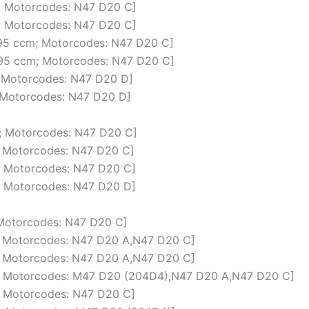
m; Motorcodes: N47 D20 C]
m; Motorcodes: N47 D20 C]
1995 ccm; Motorcodes: N47 D20 C]
1995 ccm; Motorcodes: N47 D20 C]
m; Motorcodes: N47 D20 D]
m; Motorcodes: N47 D20 D]
m; Motorcodes: N47 D20 C]
m; Motorcodes: N47 D20 C]
m; Motorcodes: N47 D20 C]
m; Motorcodes: N47 D20 D]
; Motorcodes: N47 D20 C]
cm; Motorcodes: N47 D20 A,N47 D20 C]
cm; Motorcodes: N47 D20 A,N47 D20 C]
ccm; Motorcodes: M47 D20 (204D4),N47 D20 A,N47 D20 C]
m; Motorcodes: N47 D20 C]