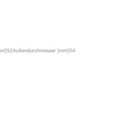
[mm]52Außendurchmesser [mm]54