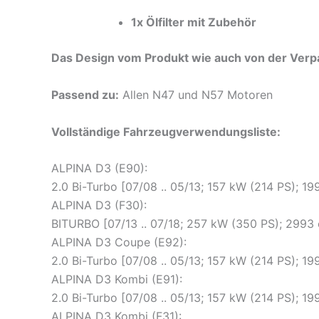
1x Ölfilter mit Zubehör
Das Design vom Produkt wie auch von der Verpa
Passend zu:
Allen N47 und N57 Motoren
Vollständige Fahrzeugverwendungsliste:
ALPINA D3 (E90):
2.0 Bi-Turbo [07/08 .. 05/13; 157 kW (214 PS); 
ALPINA D3 (F30):
BITURBO [07/13 .. 07/18; 257 kW (350 PS); 299
ALPINA D3 Coupe (E92):
2.0 Bi-Turbo [07/08 .. 05/13; 157 kW (214 PS); 
ALPINA D3 Kombi (E91):
2.0 Bi-Turbo [07/08 .. 05/13; 157 kW (214 PS); 
ALPINA D3 Kombi (F31):