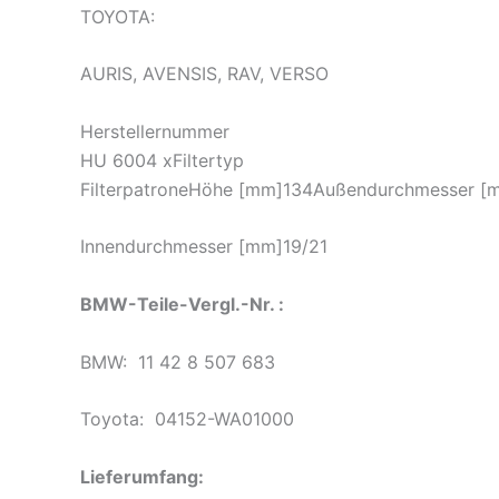
TOYOTA:
AURIS, AVENSIS, RAV, VERSO
Herstellernummer
HU 6004 xFiltertyp
FilterpatroneHöhe [mm]134Außendurchmesser 
Innendurchmesser [mm]19/21
BMW-Teile-Vergl.-Nr. :
BMW: 11 42 8 507 683
Toyota: 04152-WA01000
Lieferumfang: