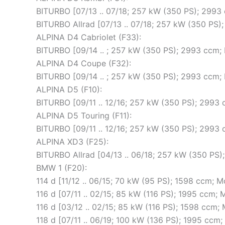
BITURBO [07/13 .. 07/18; 257 kW (350 PS); 299
BITURBO Allrad [07/13 .. 07/18; 257 kW (350 PS
ALPINA D4 Cabriolet (F33):
BITURBO [09/14 .. ; 257 kW (350 PS); 2993 ccm;
ALPINA D4 Coupe (F32):
BITURBO [09/14 .. ; 257 kW (350 PS); 2993 ccm;
ALPINA D5 (F10):
BITURBO [09/11 .. 12/16; 257 kW (350 PS); 2993
ALPINA D5 Touring (F11):
BITURBO [09/11 .. 12/16; 257 kW (350 PS); 2993
ALPINA XD3 (F25):
BITURBO Allrad [04/13 .. 06/18; 257 kW (350 PS
BMW 1 (F20):
114 d [11/12 .. 06/15; 70 kW (95 PS); 1598 ccm; 
116 d [07/11 .. 02/15; 85 kW (116 PS); 1995 ccm
116 d [03/12 .. 02/15; 85 kW (116 PS); 1598 ccm
118 d [07/11 .. 06/19; 100 kW (136 PS); 1995 cc