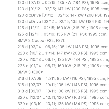
120 d [07/12 .. 02/15; 135 kW (184 PS); 1995 cc
120 d [01/12 .. 02/15; 147 kW (200 PS); 1995 cc
120 d xDrive [01/12 .. 02/15; 147 kW (200 PS); 
120 d xDrive [02/12 .. 02/15; 135 kW (184 PS); 
125 d [12/11 .. 02/15; 160 kW (218 PS); 1995 cc
125 d [12/11 .. 05/19; 155 kW (211 PS); 1995 cc
BMW 2 Coupe (F22, F87):
218 d [03/14 .. 06/15; 105 kW (143 PS); 1995 cc
220 d [10/12 .. 11/14; 147 kW (200 PS); 1995 cc
220 d [10/13 .. 06/17; 135 kW (184 PS); 1995 cc
225 d [01/14 .. 06/17; 160 kW (218 PS); 1995 cc
BMW 3 (E90):
316 d [07/09 .. 12/11; 85 kW (116 PS); 1995 ccm
318 d [02/07 .. 10/11; 105 kW (143 PS); 1995 c
318 d [09/07 .. 10/11; 100 kW (136 PS); 1995 c
320 d [12/04 .. 10/11; 120 kW (163 PS); 1995 
320 d [03/10 .. 10/11; 135 kW (184 PS); 1995 cc