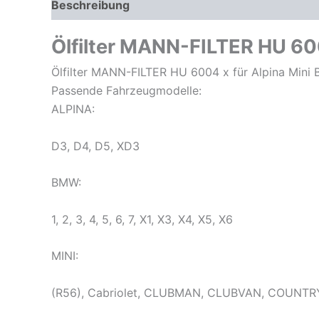
Beschreibung
Zusätzliche Informationen
Pr
Ölfilter MANN-FILTER HU 60
Ölfilter MANN-FILTER HU 6004 x für Alpina Mi
Passende Fahrzeugmodelle:
ALPINA:
D3, D4, D5, XD3
BMW:
1, 2, 3, 4, 5, 6, 7, X1, X3, X4, X5, X6
MINI:
(R56), Cabriolet, CLUBMAN, CLUBVAN, COUNTR