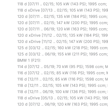
118 d [07/11 .. 02/15; 105 kW (143 PS); 1995 cc
118 d xDrive [07/13 .. 02/15; 105 kW (143 PS); 
120 d [07/11 .. 02/15; 135 kW (184 PS); 1995 cc
120 d [07/11 .. 02/15; 147 kW (200 PS); 1995 cc
120 d [07/11 .. 06/19; 120 kW (163 PS); 1995 c
120 d xDrive [11/12 .. 02/15; 135 kW (184 PS); 
120 d xDrive [11/12 .. 02/15; 147 kW (200 PS); 
125 d [03/12 .. 02/15; 160 kW (218 PS); 1995 cc
125 d [03/12 .. 06/19; 155 kW (211 PS); 1995 c
BMW 1 (F21):
114 d [07/12 .. 05/19; 70 kW (95 PS); 1598 ccm;
116 d [07/12 .. 02/15; 85 kW (116 PS); 1995 ccm
116 d [12/11 .. 02/15; 85 kW (116 PS); 1598 ccm;
118 d [12/11 .. 02/15; 105 kW (143 PS); 1995 cc
118 d [12/11 .. 06/19; 100 kW (136 PS); 1995 cc
118 d xDrive [05/13 .. 02/15; 105 kW (143 PS); 
120 d [07/12 .. 06/19; 120 kW (163 PS); 1995 cc