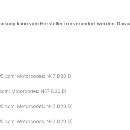
ckung kann vom Hersteller frei verändert werden. Darauf
1995 ccm; Motorcodes: N47 D20 D]
3 ccm; Motorcodes: N57 D30 B]
1995 ccm; Motorcodes: N47 D20 D]
1995 ccm; Motorcodes: N47 D20 D]