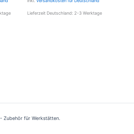
land
inkl.
Versandkosten für Deutschland
ktage
Lieferzeit Deutschland:
2-3 Werktage
- Zubehör für Werkstätten.