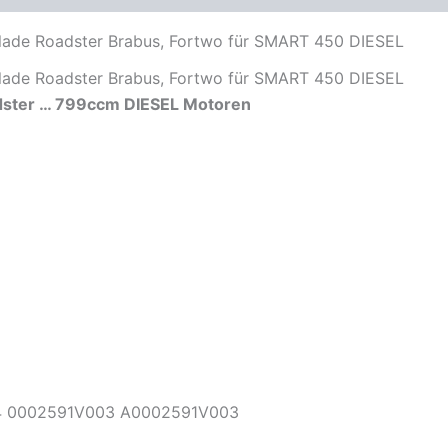
sblade Roadster Brabus, Fortwo für SMART 450 DIESEL
sblade Roadster Brabus, Fortwo für SMART 450 DIESEL
ster … 799ccm DIESEL Motoren
 0002591V003 A0002591V003