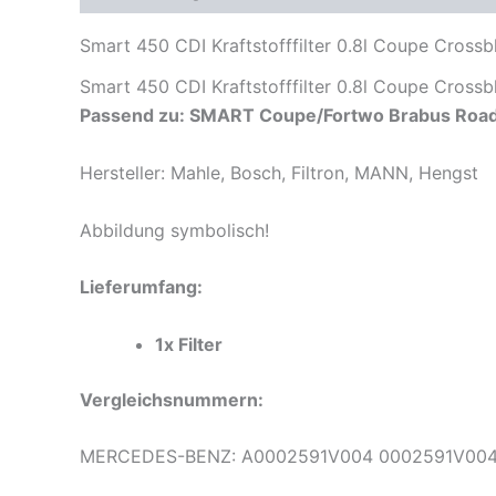
Smart 450 CDI Kraftstofffilter 0.8l Coupe Cros
Smart 450 CDI Kraftstofffilter 0.8l Coupe Cros
Passend zu:
SMART Coupe/Fortwo Brabus Road
Hersteller: Mahle, Bosch, Filtron, MANN, Hengst
Abbildung symbolisch!
Lieferumfang:
1x Filter
Vergleichsnummern:
MERCEDES-BENZ: A0002591V004 0002591V004