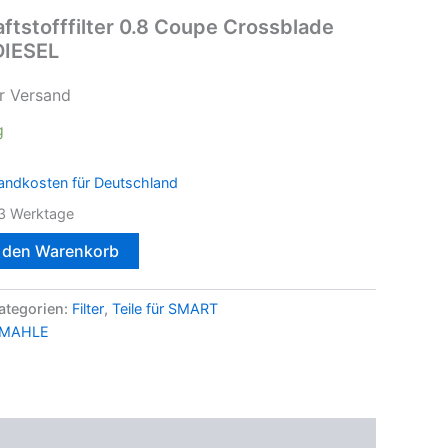
ftstofffilter 0.8 Coupe Crossblade
DIESEL
r Versand
g
andkosten für Deutschland
3 Werktage
n den Warenkorb
ategorien:
Filter
,
Teile für SMART
MAHLE