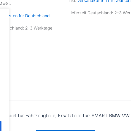
inkl.
Versandkosten für Deutsch
 MwSt.
Lieferzeit Deutschland:
2-3 Wer
ndkosten für Deutschland
 Deutschland:
2-3 Werktage
andel für Fahrzeugteile, Ersatzteile für: SMART BMW VW 