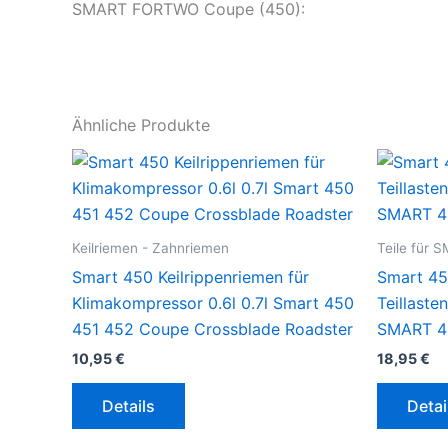
SMART FORTWO Coupe (450):
Ähnliche Produkte
Keilriemen - Zahnriemen
Teile für 
Smart 450 Keilrippenriemen für
Smart 450
Klimakompressor 0.6l 0.7l Smart 450
Teillaste
451 452 Coupe Crossblade Roadster
SMART 45
10,95
€
18,95
€
Details
Detai