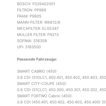
BOSCH: F026402001
FILTRON: PP989
FRAM: P9805
MANN-FILTER: WK612/6
MECAFILTER: ELG5347
MULLER FILTER: FN213
SOFIMA: S1835B
UFI: 3183500
Passende Fahrzeuge:
SMART CABRIO (450):
0.8 CDI (S1OLC1, 450.401, 450.402, 450.403, 45
SMART CITY-COUPE (450):
0.8 CDI (S1CLC1, 450.300, 450.301, 450.302, 45
SMART FORTWO Cabrio (450):
0.8 CDI (450.401, 450.402, 450.403, 450.400) [