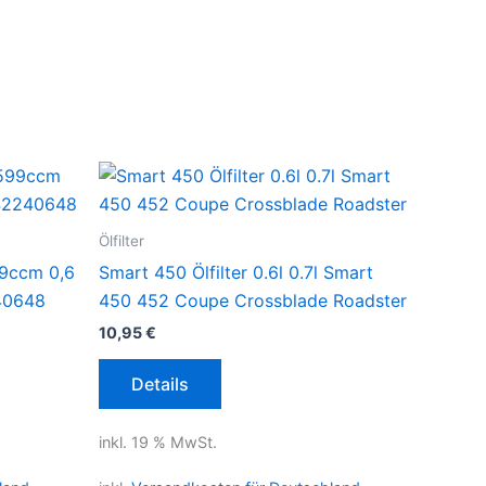
Ölfilter
99ccm 0,6
Smart 450 Ölfilter 0.6l 0.7l Smart
40648
450 452 Coupe Crossblade Roadster
10,95
€
Details
inkl. 19 % MwSt.