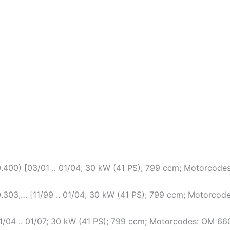
0.400) [03/01 .. 01/04; 30 kW (41 PS); 799 ccm; Motorco
0.303,… [11/99 .. 01/04; 30 kW (41 PS); 799 ccm; Motorc
01/04 .. 01/07; 30 kW (41 PS); 799 ccm; Motorcodes: OM 