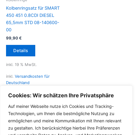
Kolbenringsatz für SMART
450 451 0.8CDI DIESEL
65,5mm STD 08-140600-
00
99,90
€
Details
inkl. 19 % MwSt.
inkl.
Versandkosten für
Deutschland
Lieferzeit Deutschland:
2-3
Cookies: Wir schätzen Ihre Privatsphäre
Werktage
Auf meiner Webseite nutze ich Cookies und Tracking-
Technologien, um Ihnen die bestmögliche Nutzung zu
ermöglichen und meine Kommunikation mit Ihnen relevant
zu gestalten. Ich berücksichtige hierbei Ihre Präferenzen