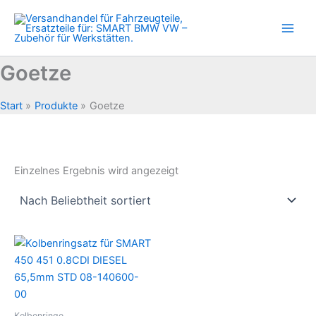
Zum
Inhalt
springen
Goetze
Start
Produkte
Goetze
Einzelnes Ergebnis wird angezeigt
Kolbenringe