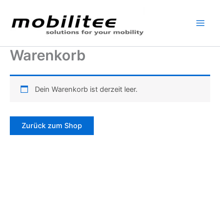
Zum
Inhalt
springen
Warenkorb
Dein Warenkorb ist derzeit leer.
Zurück zum Shop