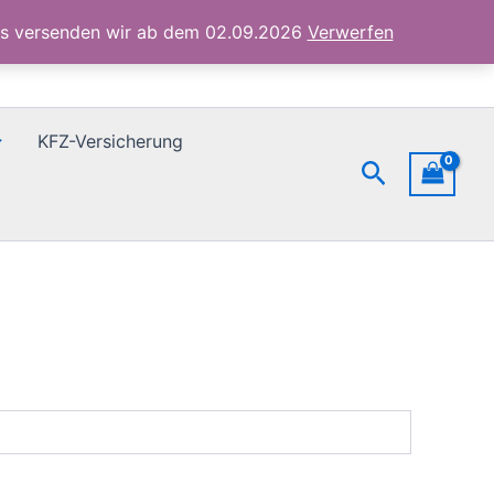
ubs versenden wir ab dem 02.09.2026
Verwerfen
KFZ-Versicherung
Suchen