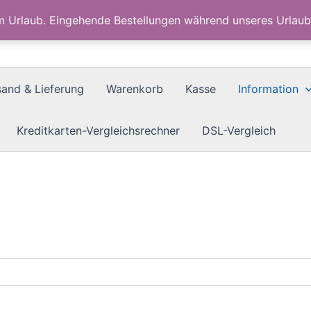
im Urlaub. Eingehende Bestellungen während unseres Urla
sand & Lieferung
Warenkorb
Kasse
Information
Kreditkarten-Vergleichsrechner
DSL-Vergleich