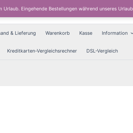
im Urlaub. Eingehende Bestellungen während unseres Urla
sand & Lieferung
Warenkorb
Kasse
Information
Kreditkarten-Vergleichsrechner
DSL-Vergleich