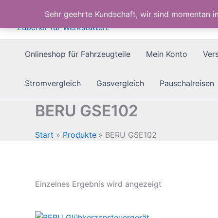
Zum
Sehr geehrte Kundschaft, wir sind momentan 
Inhalt
springen
Onlineshop für Fahrzeugteile
Mein Konto
Ver
Stromvergleich
Gasvergleich
Pauschalreisen
BERU GSE102
Start
Produkte
BERU GSE102
Einzelnes Ergebnis wird angezeigt