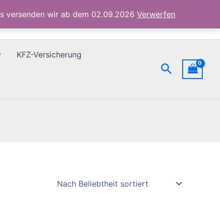
ubs versenden wir ab dem 02.09.2026
Verwerfen
KFZ-Versicherung
Suchen