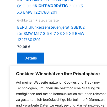
NICHT VORRÄTIG
Glühkerzen + Steuergeräte
BERU Glühkerzensteuergerät GSE102
für BMW M57 3 5 6 7 X3 X5 X6 BMW
12217801201
79,95
€
Details
inkl. 19 % MwSt.
Cookies: Wir schätzen Ihre Privatsphäre
inkl.
Versandkosten für Deutschland
Auf meiner Webseite nutze ich Cookies und Tracking-
Technologien, um Ihnen die bestmögliche Nutzung zu
ermöglichen und meine Kommunikation mit Ihnen relevant
zu gestalten. Ich berücksichtige hierbei Ihre Präferenzen
und verarbeite Daten zu Analyse- und Marketingzwecken