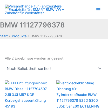
Zum
Inhalt
springen
BMW 11127796378
Start
Produkte
BMW 11127796378
Nach
Alle 2 Ergebnisse werden angezeigt
Beliebtheit
sortiert