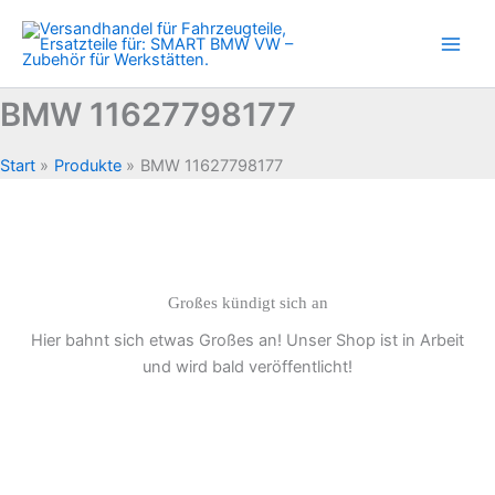
Zum
Inhalt
springen
BMW 11627798177
Start
Produkte
BMW 11627798177
Großes kündigt sich an
Hier bahnt sich etwas Großes an! Unser Shop ist in Arbeit
und wird bald veröffentlicht!