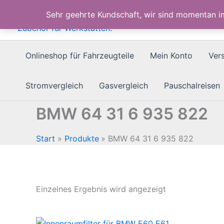
Zum
Sehr geehrte Kundschaft, wir sind momentan 
Inhalt
springen
Onlineshop für Fahrzeugteile
Mein Konto
Ver
Stromvergleich
Gasvergleich
Pauschalreisen
BMW 64 31 6 935 822
Start
Produkte
BMW 64 31 6 935 822
Einzelnes Ergebnis wird angezeigt