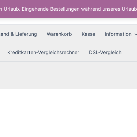
im Urlaub. Eingehende Bestellungen während unseres Urla
sand & Lieferung
Warenkorb
Kasse
Information
Kreditkarten-Vergleichsrechner
DSL-Vergleich