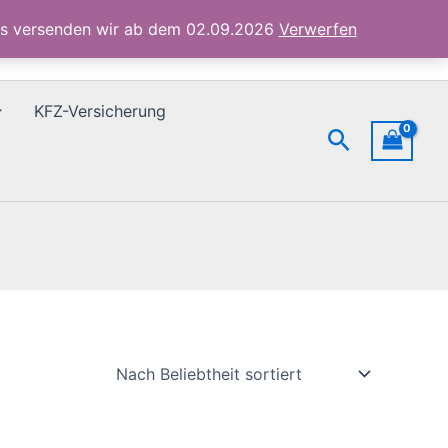
ubs versenden wir ab dem 02.09.2026
Verwerfen
KFZ-Versicherung
Suchen