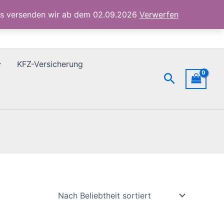
ubs versenden wir ab dem 02.09.2026
Verwerfen
KFZ-Versicherung
Suchen