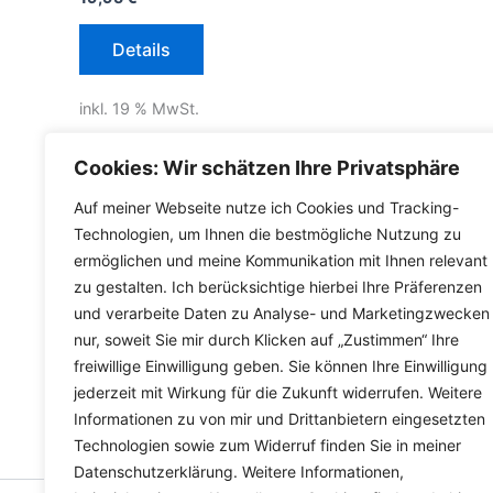
Details
inkl. 19 % MwSt.
inkl.
Versandkosten für Deutschland
Cookies: Wir schätzen Ihre Privatsphäre
Lieferzeit Deutschland:
2-3 Werktage
Auf meiner Webseite nutze ich Cookies und Tracking-
Technologien, um Ihnen die bestmögliche Nutzung zu
ermöglichen und meine Kommunikation mit Ihnen relevant
zu gestalten. Ich berücksichtige hierbei Ihre Präferenzen
und verarbeite Daten zu Analyse- und Marketingzwecken
nur, soweit Sie mir durch Klicken auf „Zustimmen“ Ihre
freiwillige Einwilligung geben. Sie können Ihre Einwilligung
jederzeit mit Wirkung für die Zukunft widerrufen. Weitere
Informationen zu von mir und Drittanbietern eingesetzten
Technologien sowie zum Widerruf finden Sie in meiner
Datenschutzerklärung. Weitere Informationen,