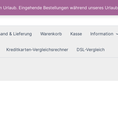
im Urlaub. Eingehende Bestellungen während unseres Urla
sand & Lieferung
Warenkorb
Kasse
Information
Kreditkarten-Vergleichsrechner
DSL-Vergleich