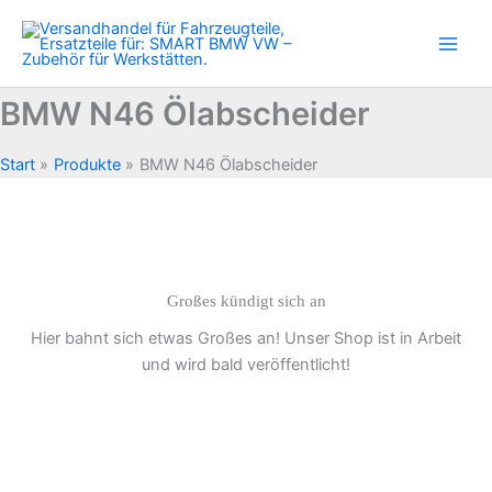
Zum
Inhalt
springen
BMW N46 Ölabscheider
Start
Produkte
BMW N46 Ölabscheider
Großes kündigt sich an
Hier bahnt sich etwas Großes an! Unser Shop ist in Arbeit
und wird bald veröffentlicht!