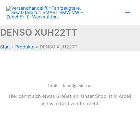
Zum
Inhalt
springen
DENSO XUH22TT
Start
Produkte
DENSO XUH22TT
Großes kündigt sich an
Hier bahnt sich etwas Großes an! Unser Shop ist in Arbeit
und wird bald veröffentlicht!