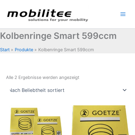
Zum
Inhalt
springen
Kolbenringe Smart 599ccm
Start
Produkte
Kolbenringe Smart 599ccm
Nach
Alle 2 Ergebnisse werden angezeigt
Beliebtheit
sortiert