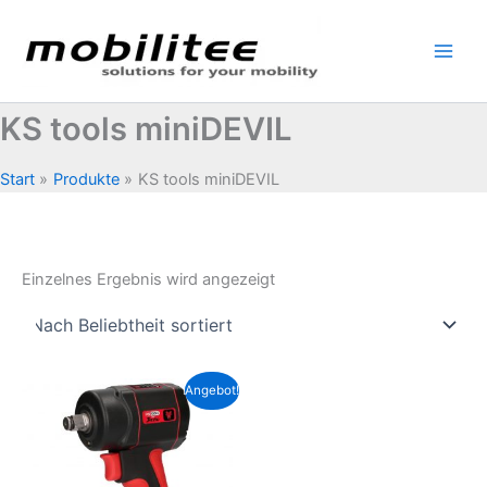
Zum
Inhalt
springen
KS tools miniDEVIL
Start
Produkte
KS tools miniDEVIL
Einzelnes Ergebnis wird angezeigt
Angebot!