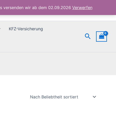
ubs versenden wir ab dem 02.09.2026
Verwerfen
KFZ-Versicherung
Suchen