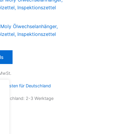
i Moly Ölwechselanhänger,
zettel, Inspektionszettel
ls
 MwSt.
ndkosten für Deutschland
 Deutschland:
2-3 Werktage