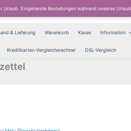
im Urlaub. Eingehende Bestellungen während unseres Urla
sand & Lieferung
Warenkorb
Kasse
Information
Kreditkarten-Vergleichsrechner
DSL-Vergleich
zettel