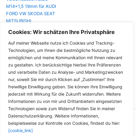
M14x1,5 19mm für AUDI
FORD VW SKODA SEAT
MITSUBISHI
Cookies: Wir schätzen Ihre Privatsphäre
Details
Auf meiner Webseite nutze ich Cookies und Tracking-
Technologien, um Ihnen die bestmögliche Nutzung zu
ermöglichen und meine Kommunikation mit Ihnen relevant
zu gestalten. Ich berücksichtige hierbei Ihre Präferenzen
und verarbeite Daten zu Analyse- und Marketingzwecken
nur, soweit Sie mir durch Klicken auf „Zustimmen“ Ihre
freiwillige Einwilligung geben. Sie können Ihre Einwilligung
jederzeit mit Wirkung für die Zukunft widerrufen. Weitere
Informationen zu von mir und Drittanbietern eingesetzten
Technologien sowie zum Widerruf finden Sie in meiner
Datenschutzerklärung. Weitere Informationen,
Copyright © 2026 Versandhandel für Fahrzeugteile, Ersatzteile
beispielsweise zur Kontrolle von Cookies, findest du hier:
für: SMART BMW VW - Zubehör für Werkstätten.
[cookie_link]