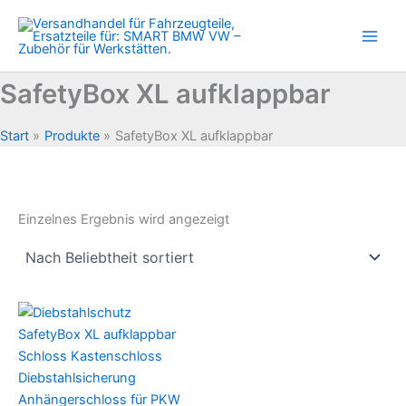
Zum
Inhalt
springen
SafetyBox XL aufklappbar
Start
Produkte
SafetyBox XL aufklappbar
Einzelnes Ergebnis wird angezeigt