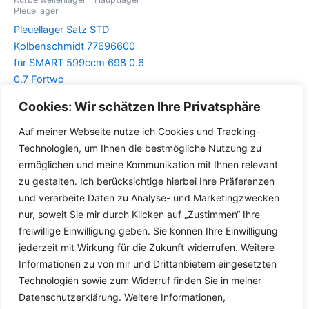
Pleuellager
Pleuellager Satz STD
Kolbenschmidt 77696600
für SMART 599ccm 698 0.6
0.7 Fortwo
Cookies: Wir schätzen Ihre Privatsphäre
Details
Auf meiner Webseite nutze ich Cookies und Tracking-
Technologien, um Ihnen die bestmögliche Nutzung zu
ermöglichen und meine Kommunikation mit Ihnen relevant
zu gestalten. Ich berücksichtige hierbei Ihre Präferenzen
und verarbeite Daten zu Analyse- und Marketingzwecken
nur, soweit Sie mir durch Klicken auf „Zustimmen“ Ihre
freiwillige Einwilligung geben. Sie können Ihre Einwilligung
jederzeit mit Wirkung für die Zukunft widerrufen. Weitere
Informationen zu von mir und Drittanbietern eingesetzten
Technologien sowie zum Widerruf finden Sie in meiner
Datenschutzerklärung. Weitere Informationen,
Copyright © 2026 Versandhandel für Fahrzeugteile, Ersatzteile