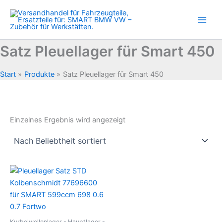
Zum
Inhalt
springen
Satz Pleuellager für Smart 450
Start
Produkte
Satz Pleuellager für Smart 450
Einzelnes Ergebnis wird angezeigt
Kurbelwellenlager - Hauptlager -