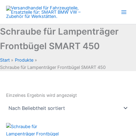
Zum
Inhalt
springen
Schraube für Lampenträger
Frontbügel SMART 450
Start
Produkte
Schraube für Lampenträger Frontbügel SMART 450
Einzelnes Ergebnis wird angezeigt