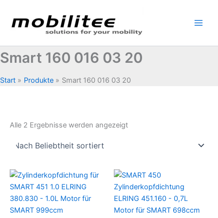
Zum
Inhalt
springen
Smart 160 016 03 20
Start
Produkte
Smart 160 016 03 20
Nach
Alle 2 Ergebnisse werden angezeigt
Beliebtheit
sortiert