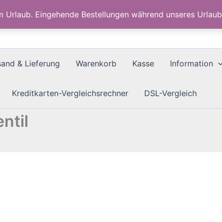
im Urlaub. Eingehende Bestellungen während unseres Urla
sand & Lieferung
Warenkorb
Kasse
Information
Kreditkarten-Vergleichsrechner
DSL-Vergleich
ntil