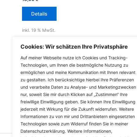
Details
inkl. 19 % MwSt.
inkl.
Versandkosten für Deutschland
Cookies: Wir schätzen Ihre Privatsphäre
Lieferzeit Deutschland:
2-3 Werktage
Auf meiner Webseite nutze ich Cookies und Tracking-
Technologien, um Ihnen die bestmögliche Nutzung zu
ermöglichen und meine Kommunikation mit Ihnen relevant
zu gestalten. Ich berücksichtige hierbei Ihre Präferenzen
und verarbeite Daten zu Analyse- und Marketingzwecken
nur, soweit Sie mir durch Klicken auf „Zustimmen“ Ihre
freiwillige Einwilligung geben. Sie können Ihre Einwilligung
jederzeit mit Wirkung für die Zukunft widerrufen. Weitere
Informationen zu von mir und Drittanbietern eingesetzten
Technologien sowie zum Widerruf finden Sie in meiner
Datenschutzerklärung. Weitere Informationen,