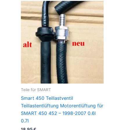
Teile für SMART
Smart 450 Teillastventil
Teillastentlüftung Motorentlüftung für
SMART 450 452 – 1998-2007 0.6l
0.7l
18,95
€