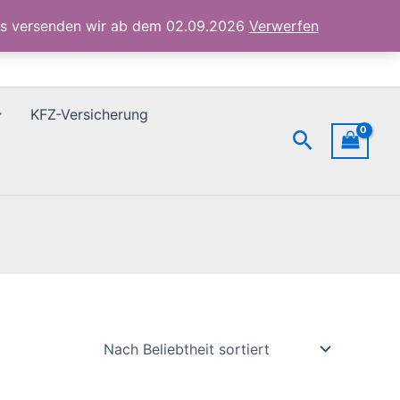
ubs versenden wir ab dem 02.09.2026
Verwerfen
KFZ-Versicherung
Suchen