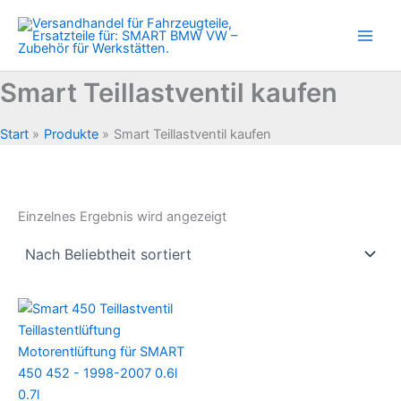
Zum
Inhalt
springen
Smart Teillastventil kaufen
Start
Produkte
Smart Teillastventil kaufen
Einzelnes Ergebnis wird angezeigt