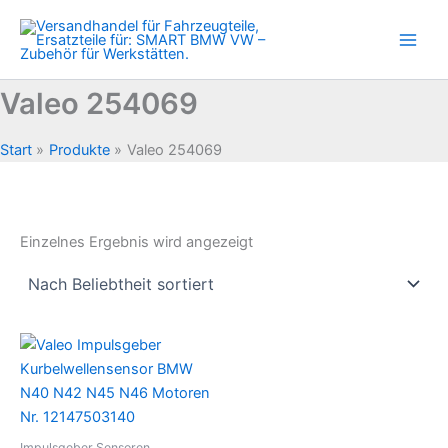
Zum
Inhalt
springen
Valeo 254069
Start
Produkte
Valeo 254069
Einzelnes Ergebnis wird angezeigt
Impulsgeber Sensoren