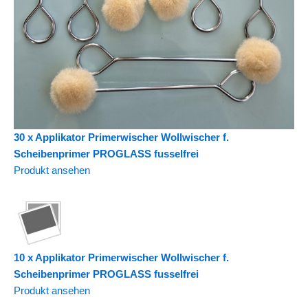
30 x Applikator Primerwischer Wollwischer f.
Scheibenprimer PROGLASS fusselfrei
Produkt ansehen
10 x Applikator Primerwischer Wollwischer f.
Scheibenprimer PROGLASS fusselfrei
Produkt ansehen