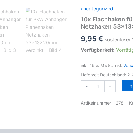
uncategorized
10x Flachhaken f
Netzhaken 53x13
9,95
€
kostenloser
Verfügbarkeit:
Vorräti
inkl. 19 % MwSt.
inkl.
Vers
Lieferzeit Deutschland:
2-
10x
I
-
+
Flachhaken
für
PKW
Artikelnummer:
1278
K
Anhänger
Planenhaken
Netzhaken
53x13x20mm
verzinkt