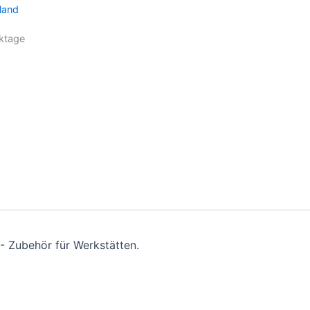
land
ktage
- Zubehör für Werkstätten.