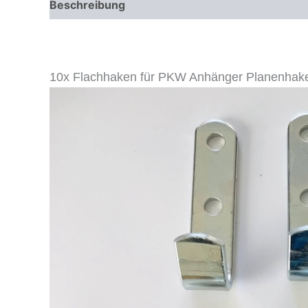
Beschreibung
Zusätzliche Informationen
10x Flachhaken für PKW Anhänger Planenhak