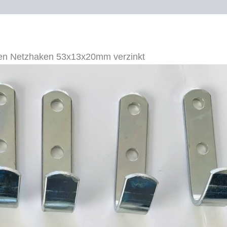
Menge
en Netzhaken 53x13x20mm verzinkt