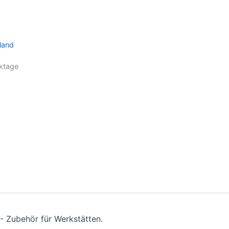
land
ktage
- Zubehör für Werkstätten.