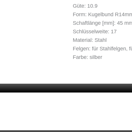
Güte: 10.9
Form: Kugelbund R14m
Schaftlänge [mm]: 45 m
Schlüsselweite: 17
Material: Stahl
Felgen: für Stahlfelgen, f
Farbe: silber