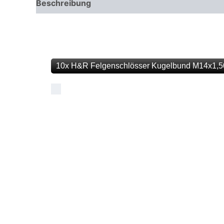
Beschreibung
Zusätzliche Informationen
10x H&R Felgenschlösser Kugelbund M14x1,5