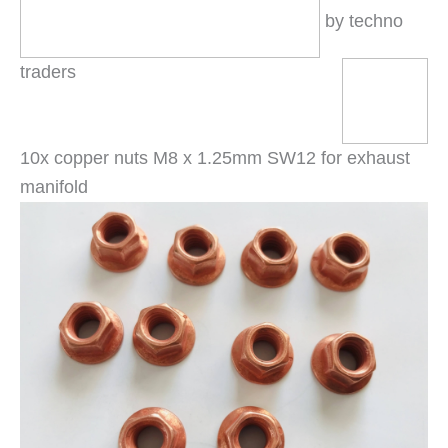
by techno
traders
10x copper nuts M8 x 1.25mm SW12 for exhaust
manifold