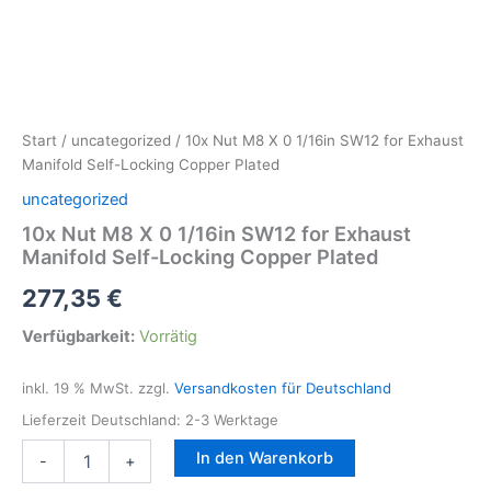
Start
/
uncategorized
/ 10x Nut M8 X 0 1/16in SW12 for Exhaust
Manifold Self-Locking Copper Plated
uncategorized
10x Nut M8 X 0 1/16in SW12 for Exhaust
Manifold Self-Locking Copper Plated
277,35
€
Verfügbarkeit:
Vorrätig
inkl. 19 % MwSt.
zzgl.
Versandkosten für Deutschland
Lieferzeit Deutschland:
2-3 Werktage
10x
In den Warenkorb
-
+
Nut