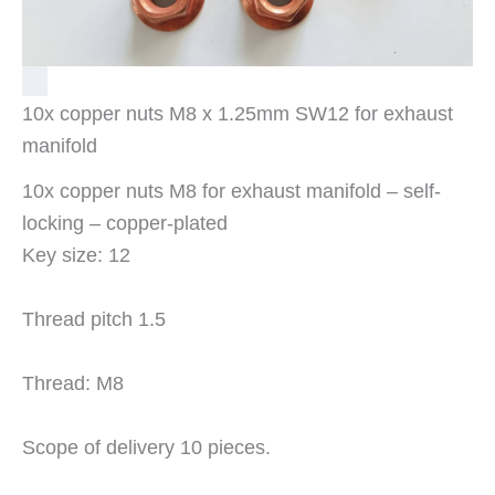
10x copper nuts M8 x 1.25mm SW12 for exhaust
manifold
10x copper nuts M8 for exhaust manifold – self-
locking – copper-plated
Key size: 12
Thread pitch 1.5
Thread: M8
Scope of delivery 10 pieces.