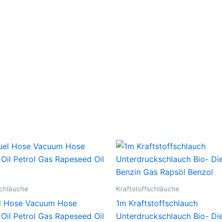
schläuche
Kraftstoffschläuche
l Hose Vacuum Hose
1m Kraftstoffschlauch
 Oil Petrol Gas Rapeseed Oil
Unterdruckschlauch Bio- Die