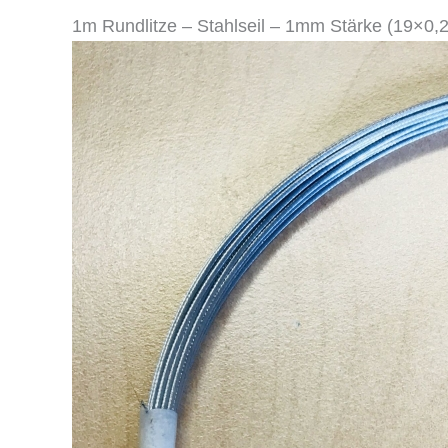
1m Rundlitze – Stahlseil – 1mm Stärke (19×0,2