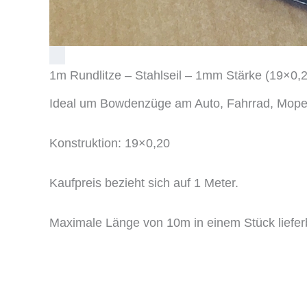
1m Rundlitze – Stahlseil – 1mm Stärke (19×0,2
Ideal um Bowdenzüge am Auto, Fahrrad, Moped,
Konstruktion: 19×0,20
Kaufpreis bezieht sich auf 1 Meter.
Maximale Länge von 10m in einem Stück liefer