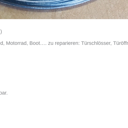
)
 Motorrad, Boot…. zu reparieren: Türschlösser, Türöf
bar.