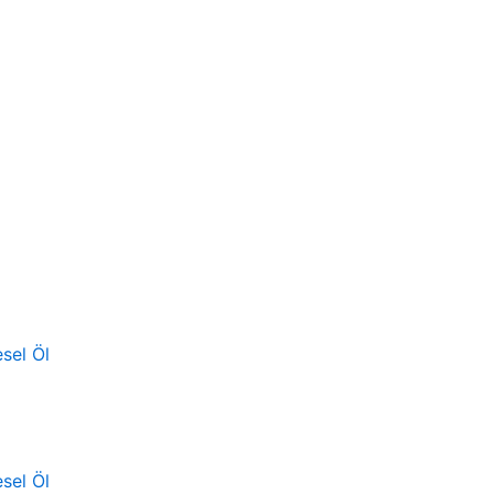
sel Öl