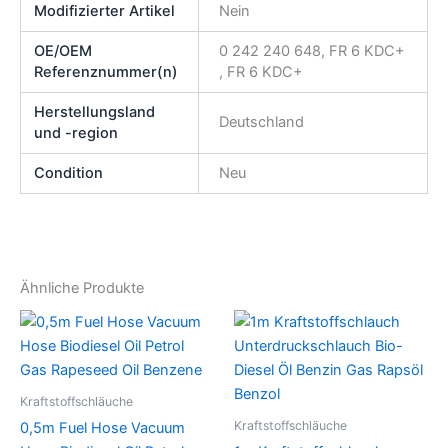
Modifizierter Artikel
Nein
OE/OEM
0 242 240 648, FR 6 KDC+
Referenznummer(n)
, FR 6 KDC+
Herstellungsland
Deutschland
und -region
Condition
Neu
Ähnliche Produkte
Kraftstoffschläuche
Kraftstoffschläuche
0,5m Fuel Hose Vacuum