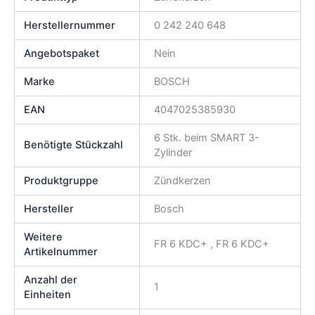
Herstellernummer
0 242 240 648
Angebotspaket
Nein
Marke
BOSCH
EAN
4047025385930
6 Stk. beim SMART 3-
Benötigte Stückzahl
Zylinder
Produktgruppe
Zündkerzen
Hersteller
Bosch
Weitere
FR 6 KDC+ , FR 6 KDC+
Artikelnummer
Anzahl der
1
Einheiten