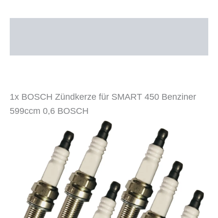
BOSCH
0242240648
Menge
Beschreibung
Zusätzliche Informationen
1x BOSCH Zündkerze für SMART 450 Benziner
599ccm 0,6 BOSCH