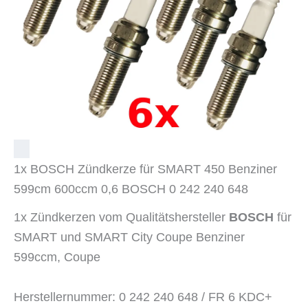
1x BOSCH Zündkerze für SMART 450 Benziner
599cm 600ccm 0,6 BOSCH 0 242 240 648
1x Zündkerzen vom Qualitätshersteller
BOSCH
für
SMART und SMART City Coupe Benziner
599ccm, Coupe
Herstellernummer: 0 242 240 648 /
FR 6 KDC+