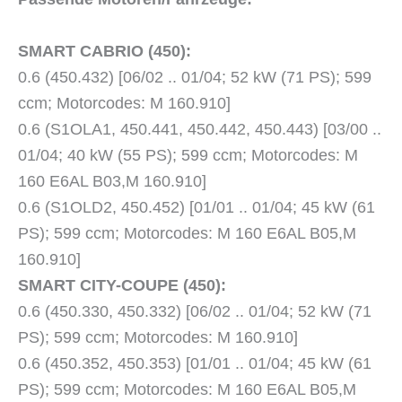
SMART CABRIO (450):
0.6 (450.432) [06/02 .. 01/04; 52 kW (71 PS); 599
ccm; Motorcodes: M 160.910]
0.6 (S1OLA1, 450.441, 450.442, 450.443) [03/00 ..
01/04; 40 kW (55 PS); 599 ccm; Motorcodes: M
160 E6AL B03,M 160.910]
0.6 (S1OLD2, 450.452) [01/01 .. 01/04; 45 kW (61
PS); 599 ccm; Motorcodes: M 160 E6AL B05,M
160.910]
SMART CITY-COUPE (450):
0.6 (450.330, 450.332) [06/02 .. 01/04; 52 kW (71
PS); 599 ccm; Motorcodes: M 160.910]
0.6 (450.352, 450.353) [01/01 .. 01/04; 45 kW (61
PS); 599 ccm; Motorcodes: M 160 E6AL B05,M