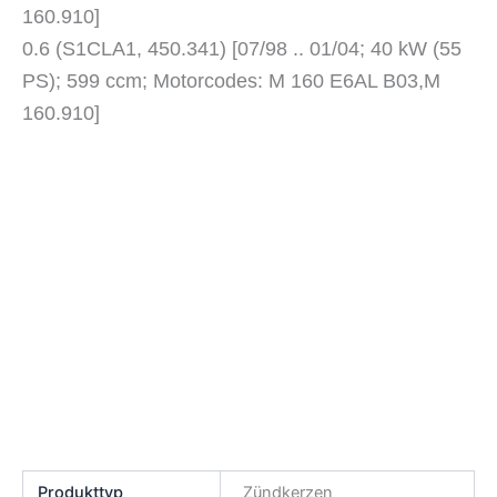
160.910]
0.6 (S1CLA1, 450.341) [07/98 .. 01/04; 40 kW (55
PS); 599 ccm; Motorcodes: M 160 E6AL B03,M
160.910]
Produkttyp
Zündkerzen