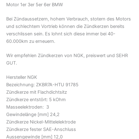
Motor 1er 3er 5er 6er BMW
Bei Zündaussetzern, hohem Verbrauch, stotern des Motors
und schlechtem Vortrieb können die Zündkerzen bereits
verschlissen sein. Es lohnt sich diese immer bei 40-
60.000km zu erneuern.
Wir empfehlen Zündkerzen von NGK, preiswert und SEHR
GUT.
Hersteller NGK
Bezeichnung: ZKBR7A-HTU 91785
Zündkerze mit Flachdichtsitz
Zündkerze entstört: 5 kOhm
Masseelektroden: 3
Gewindelänge [mm] 24,2
Zündkerze Nickel-Mittelelektrode
Zündkerze fester SAE-Anschluss
Aussengewinde [mm] 12,0