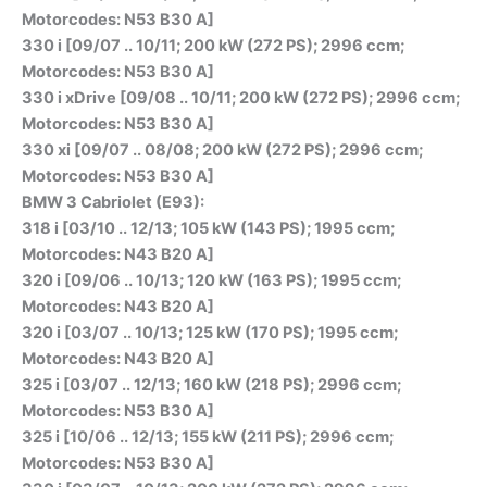
Motorcodes: N53 B30 A]
330 i [09/07 .. 10/11; 200 kW (272 PS); 2996 ccm;
Motorcodes: N53 B30 A]
330 i xDrive [09/08 .. 10/11; 200 kW (272 PS); 2996 ccm;
Motorcodes: N53 B30 A]
330 xi [09/07 .. 08/08; 200 kW (272 PS); 2996 ccm;
Motorcodes: N53 B30 A]
BMW 3 Cabriolet (E93):
318 i [03/10 .. 12/13; 105 kW (143 PS); 1995 ccm;
Motorcodes: N43 B20 A]
320 i [09/06 .. 10/13; 120 kW (163 PS); 1995 ccm;
Motorcodes: N43 B20 A]
320 i [03/07 .. 10/13; 125 kW (170 PS); 1995 ccm;
Motorcodes: N43 B20 A]
325 i [03/07 .. 12/13; 160 kW (218 PS); 2996 ccm;
Motorcodes: N53 B30 A]
325 i [10/06 .. 12/13; 155 kW (211 PS); 2996 ccm;
Motorcodes: N53 B30 A]