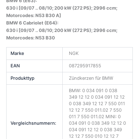
BMW 6 (E63):
630 i [09/07 .. 08/10; 200 kW (272 PS); 2996 ccm;
Motorcodes: N53 B30 A]
BMW 6 Cabriolet (E64):
630 i [09/07 .. 08/10; 200 kW (272 PS); 2996 ccm;
Motorcodes: N53 B30
Marke
NGK
EAN
087295917855
Produkttyp
Zündkerzen für BMW
BMW: 0 034 091 0 038
349 12 12 0 034 091 12 12
0 038 349 12 12 7 550 011
12 12 7 550 011.02 7 550
011 7 550 011.02 MINI: 0
Vergleichsnummern:
034 091 0 038 349 12 12 0
034 091 12 12 0 038 349
12 12 7 550 010 12 12 7