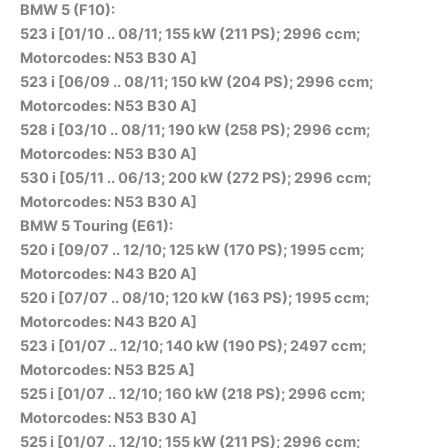
BMW 5 (F10):
523 i [01/10 .. 08/11; 155 kW (211 PS); 2996 ccm;
Motorcodes: N53 B30 A]
523 i [06/09 .. 08/11; 150 kW (204 PS); 2996 ccm;
Motorcodes: N53 B30 A]
528 i [03/10 .. 08/11; 190 kW (258 PS); 2996 ccm;
Motorcodes: N53 B30 A]
530 i [05/11 .. 06/13; 200 kW (272 PS); 2996 ccm;
Motorcodes: N53 B30 A]
BMW 5 Touring (E61):
520 i [09/07 .. 12/10; 125 kW (170 PS); 1995 ccm;
Motorcodes: N43 B20 A]
520 i [07/07 .. 08/10; 120 kW (163 PS); 1995 ccm;
Motorcodes: N43 B20 A]
523 i [01/07 .. 12/10; 140 kW (190 PS); 2497 ccm;
Motorcodes: N53 B25 A]
525 i [01/07 .. 12/10; 160 kW (218 PS); 2996 ccm;
Motorcodes: N53 B30 A]
525 i [01/07 .. 12/10; 155 kW (211 PS); 2996 ccm;