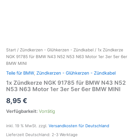
Start
/
Zündkerzen - Glühkerzen - Zündkabel
/ 1x Zündkerze
NGK 91785 für BMW N43 N52 N53 N63 Motor 1er 3er 5er 6er
BMW MINI
Teile für BMW
,
Zündkerzen - Glühkerzen - Zündkabel
1x Zündkerze NGK 91785 für BMW N43 N52
N53 N63 Motor 1er 3er 5er 6er BMW MINI
8,95
€
Verfügbarkeit:
Vorrätig
inkl. 19 % MwSt.
zzgl.
Versandkosten für Deutschland
Lieferzeit Deutschland:
2-3 Werktage