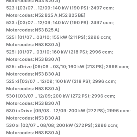
Motorcodes: N43 B20 A]
523 i [03/07 .. 12/09; 140 kW (190 PS); 2497 ccm;
Motorcodes: N52 B25 A,N52 B25 BE]
523 i [03/07 .. 12/09; 140 kW (190 PS); 2497 ccm;
Motorcodes: N53 B25 A]
525 i [01/07 .. 03/10; 155 kW (211 PS); 2996 ccm;
Motorcodes: N53 B30 A]
525 i [01/07 .. 03/10; 160 kW (218 PS); 2996 ccm;
Motorcodes: N53 B30 A]
525 i xDrive [09/08 .. 03/10; 160 kW (218 PS); 2996 ccm;
Motorcodes: N53 B30 A]
525 xi [03/07 .. 12/09; 160 kW (218 PS); 2996 ccm;
Motorcodes: N53 B30 A]
530 i [03/07 .. 12/09; 200 kW (272 PS); 2996 ccm;
Motorcodes: N53 B30 A]
530 i xDrive [09/08 .. 12/09; 200 kW (272 PS); 2996 ccm;
Motorcodes: N53 B30 A]
530 xi [02/07 .. 08/08; 200 kW (272 PS); 2996 ccm;
Motorcodes: N53 B30 A]