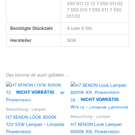
550 011 12 12 7 550 011.02
7 550 010 7 550 011 7 550
011.02
Benötigte Stückzahl
4 oder 6 Stk.
Hersteller
NGK
Das könnte dir auch gefallen …
NICHT VORRÄTIG
NICHT VORRÄTIG
Beleuchtung - Lampen
Beleuchtung - Lampen
H7 XENON LOOK 6000K
12V 55W Lampen – Limastar
H7 XENON Look Lampen
Powervision
6000K XXL Powervision