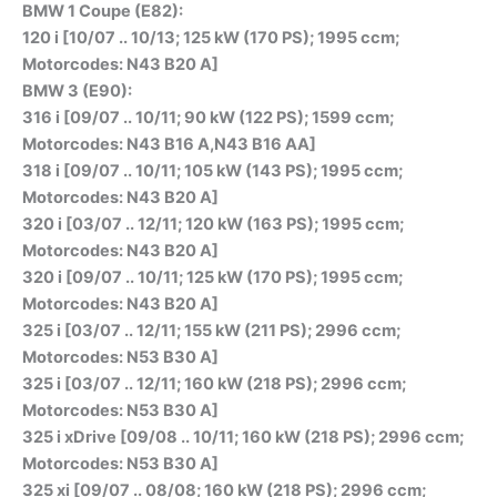
BMW 1 Coupe (E82):
120 i [10/07 .. 10/13; 125 kW (170 PS); 1995 ccm;
Motorcodes: N43 B20 A]
BMW 3 (E90):
316 i [09/07 .. 10/11; 90 kW (122 PS); 1599 ccm;
Motorcodes: N43 B16 A,N43 B16 AA]
318 i [09/07 .. 10/11; 105 kW (143 PS); 1995 ccm;
Motorcodes: N43 B20 A]
320 i [03/07 .. 12/11; 120 kW (163 PS); 1995 ccm;
Motorcodes: N43 B20 A]
320 i [09/07 .. 10/11; 125 kW (170 PS); 1995 ccm;
Motorcodes: N43 B20 A]
325 i [03/07 .. 12/11; 155 kW (211 PS); 2996 ccm;
Motorcodes: N53 B30 A]
325 i [03/07 .. 12/11; 160 kW (218 PS); 2996 ccm;
Motorcodes: N53 B30 A]
325 i xDrive [09/08 .. 10/11; 160 kW (218 PS); 2996 ccm;
Motorcodes: N53 B30 A]
325 xi [09/07 .. 08/08; 160 kW (218 PS); 2996 ccm;