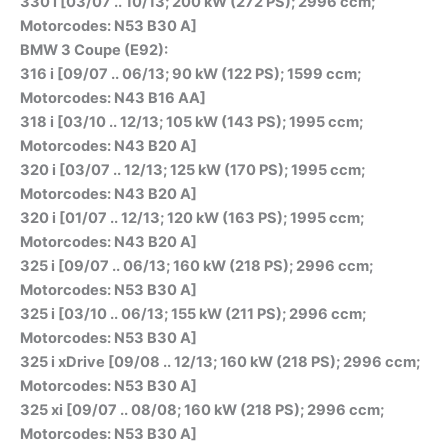
330 i [03/07 .. 10/13; 200 kW (272 PS); 2996 ccm;
Motorcodes: N53 B30 A]
BMW 3 Coupe (E92):
316 i [09/07 .. 06/13; 90 kW (122 PS); 1599 ccm;
Motorcodes: N43 B16 AA]
318 i [03/10 .. 12/13; 105 kW (143 PS); 1995 ccm;
Motorcodes: N43 B20 A]
320 i [03/07 .. 12/13; 125 kW (170 PS); 1995 ccm;
Motorcodes: N43 B20 A]
320 i [01/07 .. 12/13; 120 kW (163 PS); 1995 ccm;
Motorcodes: N43 B20 A]
325 i [09/07 .. 06/13; 160 kW (218 PS); 2996 ccm;
Motorcodes: N53 B30 A]
325 i [03/10 .. 06/13; 155 kW (211 PS); 2996 ccm;
Motorcodes: N53 B30 A]
325 i xDrive [09/08 .. 12/13; 160 kW (218 PS); 2996 ccm;
Motorcodes: N53 B30 A]
325 xi [09/07 .. 08/08; 160 kW (218 PS); 2996 ccm;
Motorcodes: N53 B30 A]