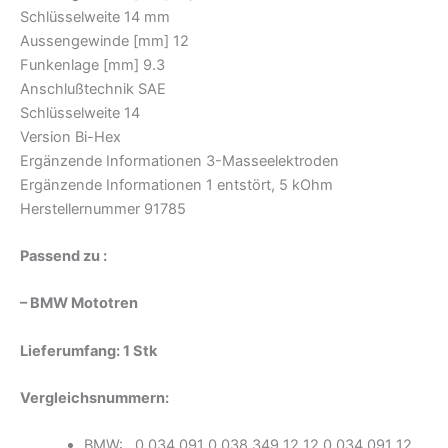
Schlüsselweite 14 mm
Aussengewinde [mm] 12
Funkenlage [mm] 9.3
Anschlußtechnik SAE
Schlüsselweite 14
Version Bi-Hex
Ergänzende Informationen 3-Masseelektroden
Ergänzende Informationen 1 entstört, 5 kOhm
Herstellernummer 91785
Passend zu :
– BMW Mototren
Lieferumfang: 1 Stk
Vergleichsnummern:
BMW: 0 034 091 0 038 349 12 12 0 034 091 12