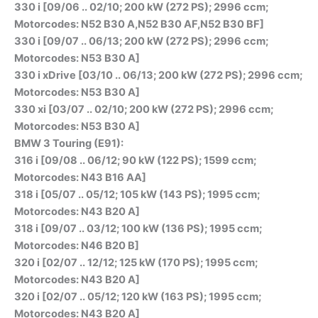
330 i [09/06 .. 02/10; 200 kW (272 PS); 2996 ccm;
Motorcodes: N52 B30 A,N52 B30 AF,N52 B30 BF]
330 i [09/07 .. 06/13; 200 kW (272 PS); 2996 ccm;
Motorcodes: N53 B30 A]
330 i xDrive [03/10 .. 06/13; 200 kW (272 PS); 2996 ccm;
Motorcodes: N53 B30 A]
330 xi [03/07 .. 02/10; 200 kW (272 PS); 2996 ccm;
Motorcodes: N53 B30 A]
BMW 3 Touring (E91):
316 i [09/08 .. 06/12; 90 kW (122 PS); 1599 ccm;
Motorcodes: N43 B16 AA]
318 i [05/07 .. 05/12; 105 kW (143 PS); 1995 ccm;
Motorcodes: N43 B20 A]
318 i [09/07 .. 03/12; 100 kW (136 PS); 1995 ccm;
Motorcodes: N46 B20 B]
320 i [02/07 .. 12/12; 125 kW (170 PS); 1995 ccm;
Motorcodes: N43 B20 A]
320 i [02/07 .. 05/12; 120 kW (163 PS); 1995 ccm;
Motorcodes: N43 B20 A]