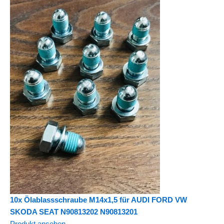
10x Ölablassschraube M14x1,5 für AUDI FORD VW
SKODA SEAT N90813202 N90813201