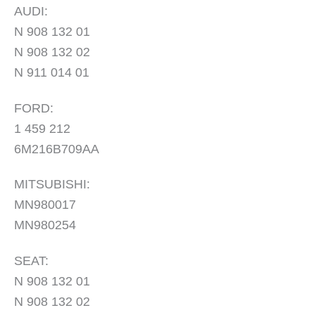
AUDI:
N 908 132 01
N 908 132 02
N 911 014 01
FORD:
1 459 212
6M216B709AA
MITSUBISHI:
MN980017
MN980254
SEAT:
N 908 132 01
N 908 132 02