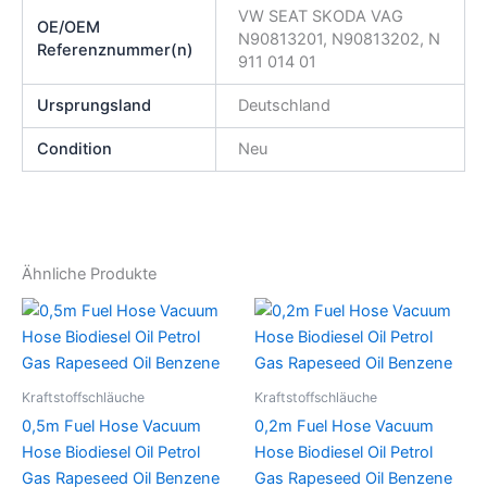
VW SEAT SKODA VAG
OE/OEM
N90813201, N90813202, N
Referenznummer(n)
911 014 01
Ursprungsland
Deutschland
Condition
Neu
Ähnliche Produkte
Kraftstoffschläuche
Kraftstoffschläuche
0,5m Fuel Hose Vacuum
0,2m Fuel Hose Vacuum
Hose Biodiesel Oil Petrol
Hose Biodiesel Oil Petrol
Gas Rapeseed Oil Benzene
Gas Rapeseed Oil Benzene