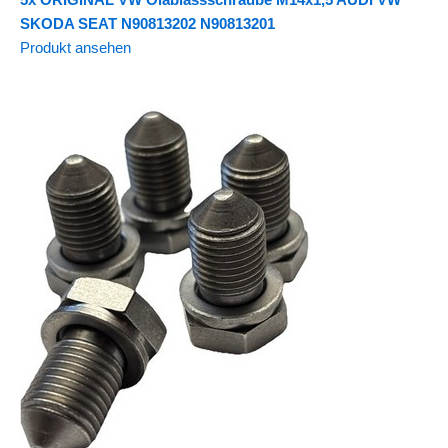
SKODA SEAT N90813202 N90813201
Produkt ansehen