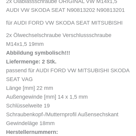
2x Ölablassschraube
ORIGINAL VW
M14x1,5
AUDI VW SKODA SEAT N90813202 N90813201
für AUDI FORD VW SKODA SEAT MITSUBISHI
2x Ölwechselschraube Verschlussschraube
M14x1,5 19mm
Abbildung symbolisch!!!
Liefermenge: 2 Stk.
passend für AUDI FORD VW MITSUBISHI SKODA
SEAT VAG
Länge [mm] 22 mm
Außengewinde [mm] 14 x 1,5 mm
Schlüsselweite 19
Schraubenkopf-/Mutternprofil Außensechskant
Gewindeläge 18mm
Herstellernummern: