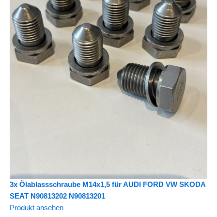
3x Ölablassschraube M14x1,5 für AUDI FORD VW SKODA
SEAT N90813202 N90813201
Produkt ansehen