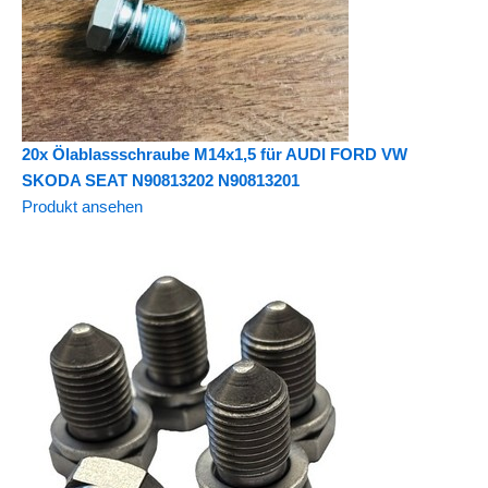
20x Ölablassschraube M14x1,5 für AUDI FORD VW
SKODA SEAT N90813202 N90813201
Produkt ansehen