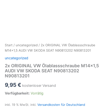
Start
/
uncategorized
/ 2x ORIGINAL VW Ölablassschraube
M14x1,5 AUDI VW SKODA SEAT N90813202 N90813201
uncategorized
2x ORIGINAL VW Ölablassschraube M14x1,5
AUDI VW SKODA SEAT N90813202
N90813201
9,95
€
kostenloser Versand
Verfügbarkeit:
Vorrätig
inkl. 19 % MwSt.
inkl.
Versandkosten für Deutschland