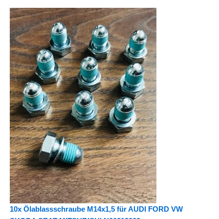
10x Ölablassschraube M14x1,5 für AUDI FORD VW