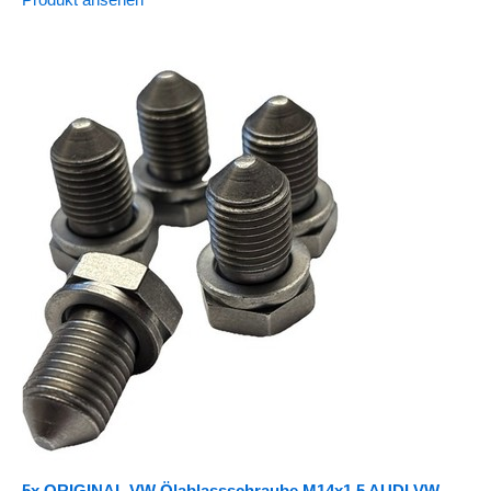
Produkt ansehen
5x ORIGINAL VW Ölablassschraube M14x1,5 AUDI VW