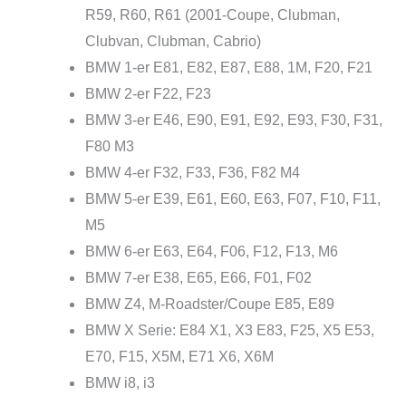
R59, R60, R61 (2001-Coupe, Clubman,
Clubvan, Clubman, Cabrio)
BMW 1-er E81, E82, E87, E88, 1M, F20, F21
BMW 2-er F22, F23
BMW 3-er E46, E90, E91, E92, E93, F30, F31,
F80 M3
BMW 4-er F32, F33, F36, F82 M4
BMW 5-er E39, E61, E60, E63, F07, F10, F11,
M5
BMW 6-er E63, E64, F06, F12, F13, M6
BMW 7-er E38, E65, E66, F01, F02
BMW Z4, M-Roadster/Coupe E85, E89
BMW X Serie: E84 X1, X3 E83, F25, X5 E53,
E70, F15, X5M, E71 X6, X6M
BMW i8, i3