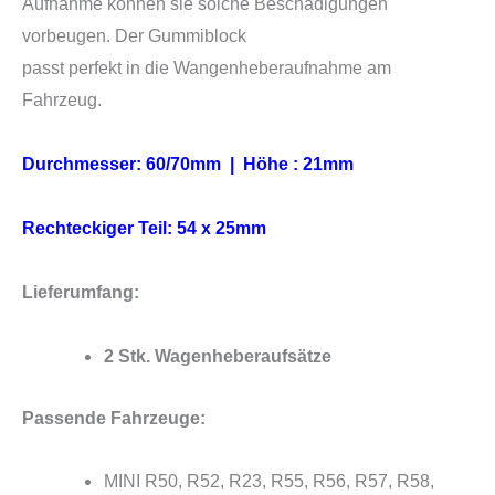
Aufnahme können sie solche Beschädigungen
vorbeugen. Der Gummiblock
passt perfekt in die Wangenheberaufnahme am
Fahrzeug.
Durchmesser: 60/70mm |
Höhe : 21mm
Rechteckiger Teil: 54 x 25mm
Lieferumfang:
2 Stk. Wagenheberaufsätze
Passende Fahrzeuge:
MINI R50, R52, R23, R55, R56, R57, R58,