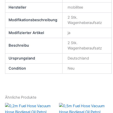
Hersteller
mobilitee
2 Stk.
Modifikationsbeschreibung
Wagenheberaufsatz
Modifizierter Artikel
ja
2 Stk.
Beschreibu
Wagenheberaufsatz
Ursprungsland
Deutschland
Condition
Neu
Ähnliche Produkte