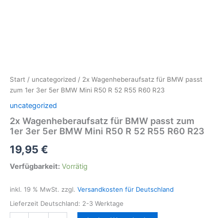
Start
/
uncategorized
/ 2x Wagenheberaufsatz für BMW passt
zum 1er 3er 5er BMW Mini R50 R 52 R55 R60 R23
uncategorized
2x Wagenheberaufsatz für BMW passt zum
1er 3er 5er BMW Mini R50 R 52 R55 R60 R23
19,95
€
Verfügbarkeit:
Vorrätig
inkl. 19 % MwSt.
zzgl.
Versandkosten für Deutschland
Lieferzeit Deutschland:
2-3 Werktage
2x