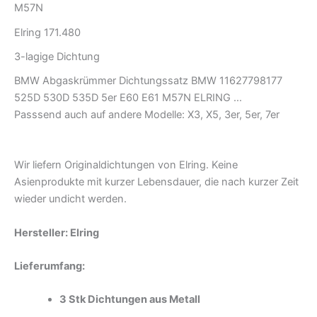
M57N
Elring 171.480
3-lagige Dichtung
BMW Abgaskrümmer Dichtungssatz BMW 11627798177
525D 530D 535D 5er E60 E61 M57N ELRING …
Passsend auch auf andere Modelle: X3, X5, 3er, 5er, 7er
Wir liefern Originaldichtungen von Elring. Keine
Asienprodukte mit kurzer Lebensdauer, die nach kurzer Zeit
wieder undicht werden.
Hersteller: Elring
Lieferumfang:
3 Stk Dichtungen aus Metall