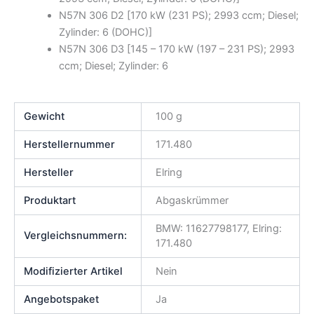
N57N 306 D2 [170 kW (231 PS); 2993 ccm; Diesel;
Zylinder: 6 (DOHC)]
N57N 306 D3 [145 – 170 kW (197 – 231 PS); 2993
ccm; Diesel; Zylinder: 6
Gewicht
100 g
Herstellernummer
171.480
Hersteller
Elring
Produktart
Abgaskrümmer
BMW: 11627798177, Elring:
Vergleichsnummern:
171.480
Modifizierter Artikel
Nein
Angebotspaket
Ja