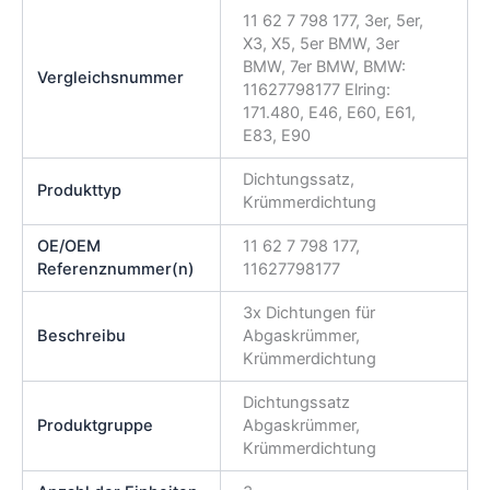
11 62 7 798 177, 3er, 5er,
X3, X5, 5er BMW, 3er
BMW, 7er BMW, BMW:
Vergleichsnummer
11627798177 Elring:
171.480, E46, E60, E61,
E83, E90
Dichtungssatz,
Produkttyp
Krümmerdichtung
OE/OEM
11 62 7 798 177,
Referenznummer(n)
11627798177
3x Dichtungen für
Beschreibu
Abgaskrümmer,
Krümmerdichtung
Dichtungssatz
Produktgruppe
Abgaskrümmer,
Krümmerdichtung