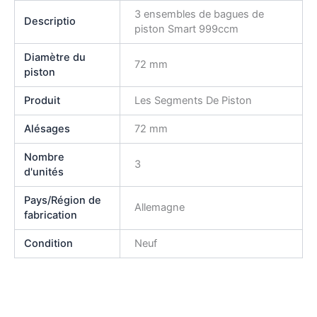
3 ensembles de bagues de
Descriptio
piston Smart 999ccm
Diamètre du
72 mm
piston
Produit
Les Segments De Piston
Alésages
72 mm
Nombre
3
d'unités
Pays/Région de
Allemagne
fabrication
Condition
Neuf