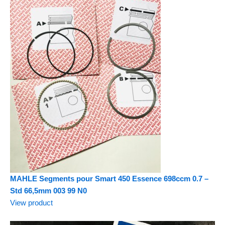
MAHLE Segments pour Smart 450 Essence 698ccm 0.7 –
Std 66,5mm 003 99 N0
View product