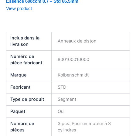
Essence 698ccm 0.7 – Std 66,5mm
View product
inclus dans la
Anneaux de piston
livraison
Numéro de
800100010000
pièce fabricant
Marque
Kolbenschmidt
Fabricant
STD
Type de produit
Segment
Paquet
Oui
Nombre de
3 pcs. Pour un moteur à 3
pièces
cylindres