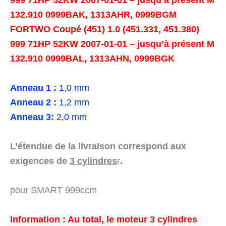
999 71HP 52KW 2007-01-01 – jusqu’à présent M
132.910 0999BAK, 1313AHR, 0999BGM
FORTWO Coupé (451) 1.0 (451.331, 451.380)
999 71HP 52KW 2007-01-01 – jusqu’à présent M
132.910 0999BAL, 1313AHN, 0999BGK
Anneau 1 :
1,0 mm
Anneau 2 :
1,2 mm
Anneau 3
:
2,0 mm
L’étendue de la livraison correspond aux
exigences de
3 cylindres
r
.
pour SMART 999ccm
Information : Au total, le moteur 3 cylindres