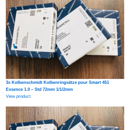
3x Kolbenschmidt Kolbenringsätze pour Smart 451
Essence 1.0 – Std 72mm 1/1/2mm
View product