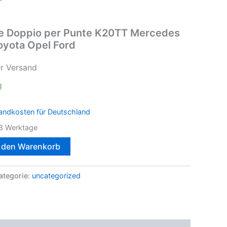
e Doppio per Punte K20TT Mercedes
yota Opel Ford
er Versand
g
andkosten für Deutschland
3 Werktage
n den Warenkorb
ategorie:
uncategorized