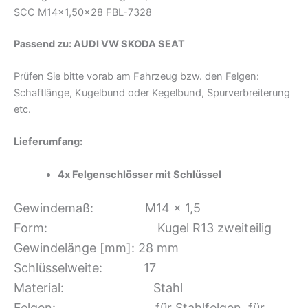
SCC M14x1,50×28 FBL-7328
Passend zu:
AUDI VW SKODA SEAT
Prüfen Sie bitte vorab am Fahrzeug bzw. den Felgen:
Schaftlänge, Kugelbund oder Kegelbund, Spurverbreiterung
etc.
Lieferumfang:
4x Felgenschlösser mit Schlüssel
Gewindemaß: M14 x 1,5
Form: Kugel R13 zweiteilig
Gewindelänge [mm]: 28 mm
Schlüsselweite: 17
Material: Stahl
Felgen: für Stahlfelgen, für