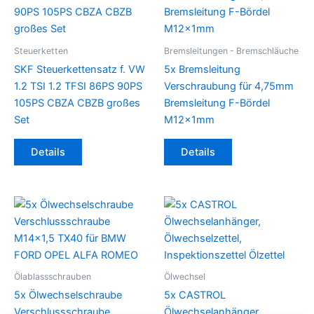
Steuerketten
Bremsleitungen - Bremschläuche
SKF Steuerkettensatz f. VW
5x Bremsleitung
1.2 TSI 1.2 TFSI 86PS 90PS
Verschraubung für 4,75mm
105PS CBZA CBZB großes
Bremsleitung F-Bördel
Set
M12x1mm
Details
Details
Ölablassschrauben
Ölwechsel
5x Ölwechselschraube
5x CASTROL
Verschlussschraube
Ölwechselanhänger,