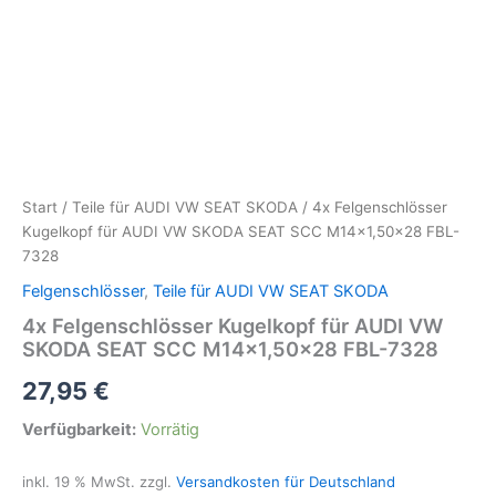
Start
/
Teile für AUDI VW SEAT SKODA
/ 4x Felgenschlösser
Kugelkopf für AUDI VW SKODA SEAT SCC M14x1,50×28 FBL-
7328
Felgenschlösser
,
Teile für AUDI VW SEAT SKODA
4x Felgenschlösser Kugelkopf für AUDI VW
SKODA SEAT SCC M14x1,50×28 FBL-7328
27,95
€
Verfügbarkeit:
Vorrätig
inkl. 19 % MwSt.
zzgl.
Versandkosten für Deutschland