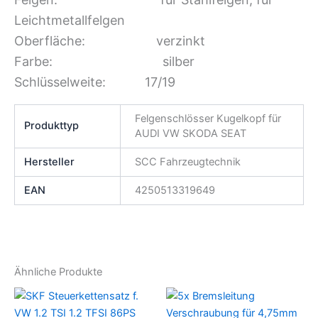
Leichtmetallfelgen
Oberfläche: verzinkt
Farbe: silber
Schlüsselweite: 17/19
Felgenschlösser Kugelkopf für
Produkttyp
AUDI VW SKODA SEAT
Hersteller
SCC Fahrzeugtechnik
EAN
4250513319649
Ähnliche Produkte