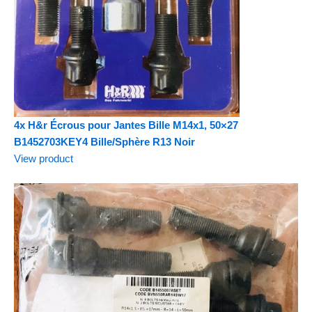
4x H&r Écrous pour Jantes Bille M14x1, 50×27
B1452703KEY4 Bille/Sphère R13 Noir
View product