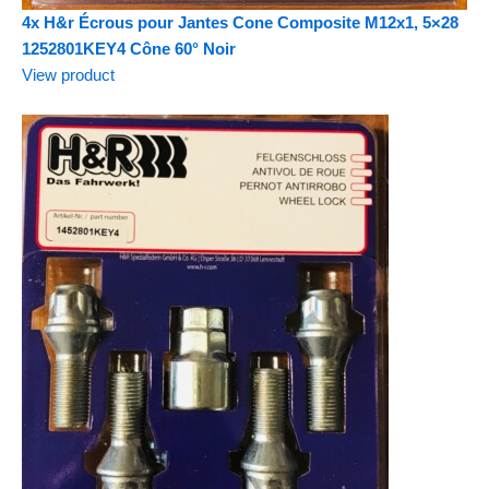
4x H&r Écrous pour Jantes Cone Composite M12x1, 5×28
1252801KEY4 Cône 60° Noir
View product