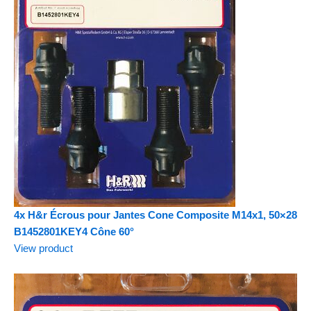
4x H&r Écrous pour Jantes Cone Composite M14x1, 50×28
B1452801KEY4 Cône 60°
View product