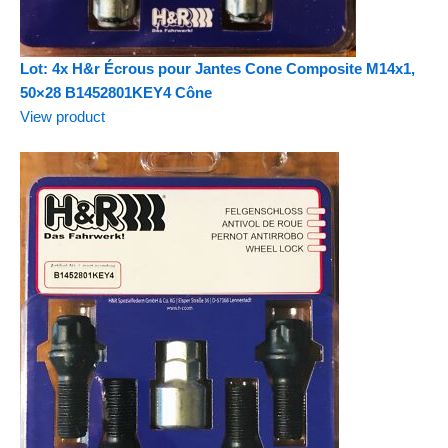
Lot: 4x H&r Écrous pour Jantes Cone Composite M14x1,
50×28 B1452801KEY4 Cône
View product