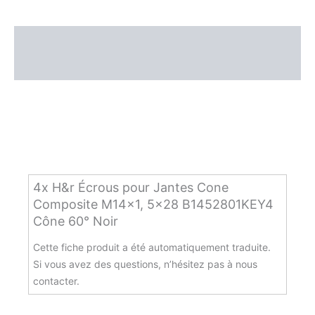
Cône
60°
Noir
Beschreibung
Menge
Zusätzliche Informationen
4x H&r Écrous pour Jantes Cone
Composite M14x1, 5×28 B1452801KEY4
Cône 60° Noir
Cette fiche produit a été automatiquement traduite.
Si vous avez des questions, n’hésitez pas à nous
contacter.