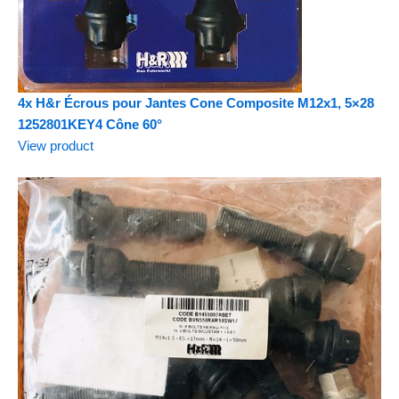
4x H&r Écrous pour Jantes Cone Composite M12x1, 5×28
1252801KEY4 Cône 60°
View product