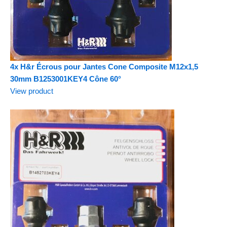
4x H&r Écrous pour Jantes Cone Composite M12x1,5
30mm B1253001KEY4 Cône 60°
View product