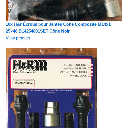
10x H&r Écrous pour Jantes Cone Composite M14x1,
25×48 B14254801SET Cône Noir
View product