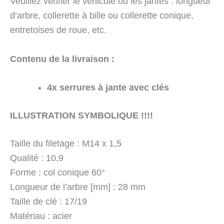
Veuillez vérifier le véhicule ou les jantes : longueur
d’arbre, collerette à bille ou collerette conique,
entretoises de roue, etc.
Contenu de la livraison :
4x serrures à jante avec clés
ILLUSTRATION SYMBOLIQUE !!!!
Taille du filetage : M14 x 1,5
Qualité : 10,9
Forme : col conique 60°
Longueur de l’arbre [mm] : 28 mm
Taille de clé : 17/19
Matériau : acier