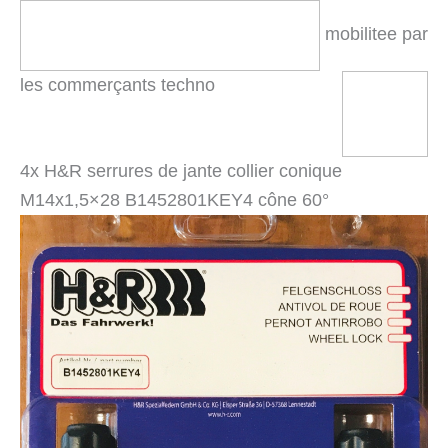
mobilitee par
les commerçants techno
4x H&R serrures de jante collier conique
M14x1,5×28 B1452801KEY4 cône 60°