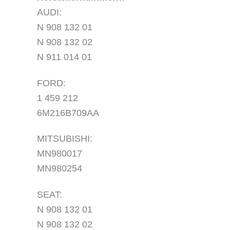
AUDI:
N 908 132 01
N 908 132 02
N 911 014 01
FORD:
1 459 212
6M216B709AA
MITSUBISHI:
MN980017
MN980254
SEAT:
N 908 132 01
N 908 132 02