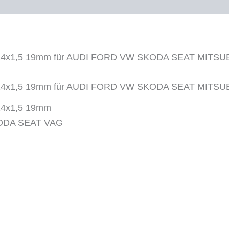
N90813202
N90813201
Menge
 M14x1,5 19mm für AUDI FORD VW SKODA SEAT MITSU
 M14x1,5 19mm für AUDI FORD VW SKODA SEAT MITSU
M14x1,5 19mm
KODA SEAT VAG