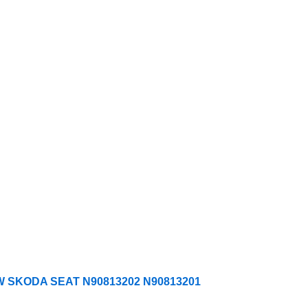
 VW SKODA SEAT N90813202 N90813201