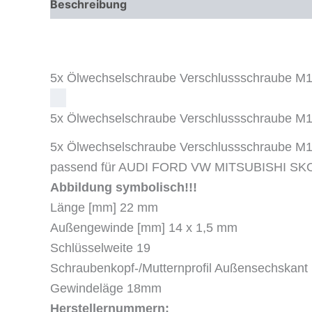
Beschreibung
Zusätzliche Informationen
5x Ölwechselschraube Verschlussschraube
5x Ölwechselschraube Verschlussschraube
5x Ölwechselschraube Verschlussschraube 
passend für AUDI FORD VW MITSUBISHI S
Abbildung symbolisch!!!
Länge [mm] 22 mm
Außengewinde [mm] 14 x 1,5 mm
Schlüsselweite 19
Schraubenkopf-/Mutternprofil Außensechskant
Gewindeläge 18mm
Herstellernummern: