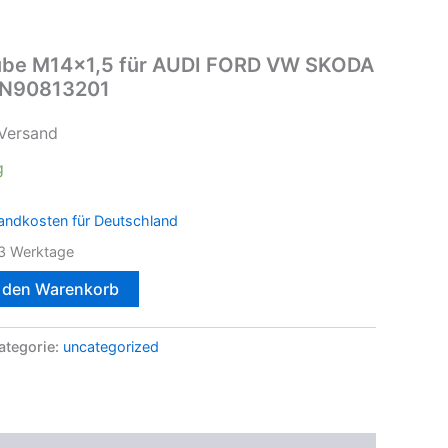
ube M14x1,5 für AUDI FORD VW SKODA
 N90813201
 Versand
g
andkosten für Deutschland
3 Werktage
n den Warenkorb
ategorie:
uncategorized