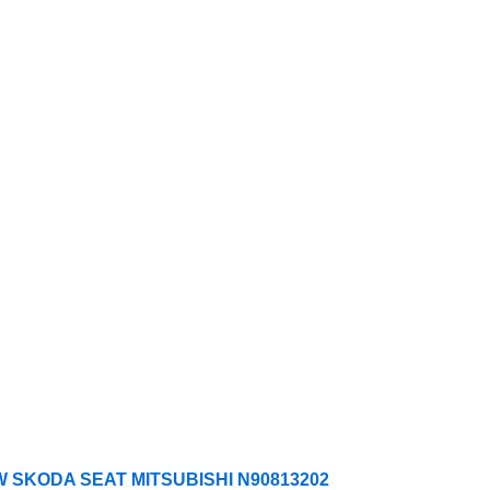
 VW SKODA SEAT MITSUBISHI N90813202