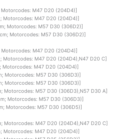
m; Motorcodes: M47 D20 (204D4)]
cm; Motorcodes: M47 D20 (204D4)]
ccm; Motorcodes: M57 D30 (306D2)]
 ccm; Motorcodes: M57 D30 (306D2)]
m; Motorcodes: M47 D20 (204D4)]
ccm; Motorcodes: M47 D20 (204D4),N47 D20 C]
cm; Motorcodes: M47 D20 (204D4)]
cm; Motorcodes: M57 D30 (306D3)]
cm; Motorcodes: M57 D30 (306D3)]
ccm; Motorcodes: M57 D30 (306D3),N57 D30 A]
 ccm; Motorcodes: M57 D30 (306D3)]
ccm; Motorcodes: M57 D30 (306D5)]
ccm; Motorcodes: M47 D20 (204D4),N47 D20 C]
cm; Motorcodes: M47 D20 (204D4)]