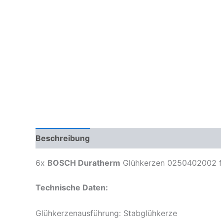
Beschreibung
Zusätzliche Informationen
6x
BOSCH Duratherm
Glühkerzen 0250402002 
Technische Daten:
Glühkerzenausführung: Stabglühkerze