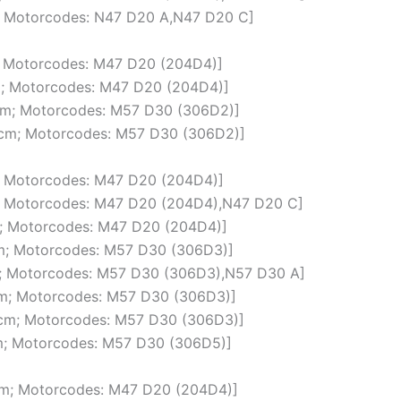
cm; Motorcodes: N47 D20 A,N47 D20 C]
m; Motorcodes: M47 D20 (204D4)]
cm; Motorcodes: M47 D20 (204D4)]
ccm; Motorcodes: M57 D30 (306D2)]
 ccm; Motorcodes: M57 D30 (306D2)]
m; Motorcodes: M47 D20 (204D4)]
cm; Motorcodes: M47 D20 (204D4),N47 D20 C]
cm; Motorcodes: M47 D20 (204D4)]
cm; Motorcodes: M57 D30 (306D3)]
cm; Motorcodes: M57 D30 (306D3),N57 D30 A]
ccm; Motorcodes: M57 D30 (306D3)]
 ccm; Motorcodes: M57 D30 (306D3)]
cm; Motorcodes: M57 D30 (306D5)]
ccm; Motorcodes: M47 D20 (204D4)]