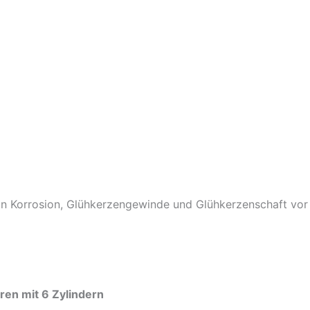
on Korrosion, Glühkerzengewinde und Glühkerzenschaft vo
en mit 6 Zylindern