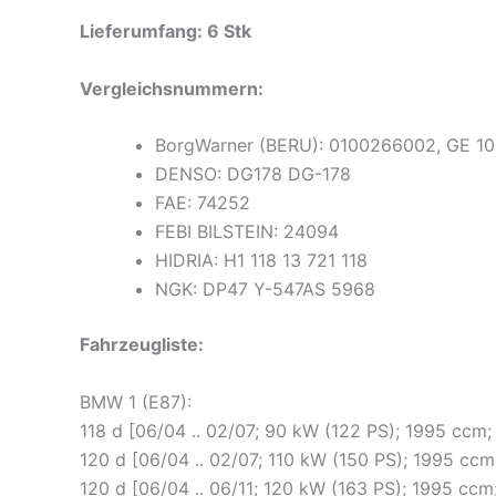
Lieferumfang: 6 Stk
Vergleichsnummern:
BorgWarner (BERU): 0100266002, GE 1
DENSO: DG178 DG-178
FAE: 74252
FEBI BILSTEIN: 24094
HIDRIA: H1 118 13 721 118
NGK: DP47 Y-547AS 5968
Fahrzeugliste:
BMW 1 (E87):
118 d [06/04 .. 02/07; 90 kW (122 PS); 1995 cc
120 d [06/04 .. 02/07; 110 kW (150 PS); 1995 c
120 d [06/04 .. 06/11; 120 kW (163 PS); 1995 c