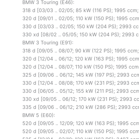
BMW 3 Touring (E46):
318 d [03/03 .. 02/05; 85 kW (116 PS); 1995 cc
320 d [09/01 .. 02/05; 110 kW (150 PS); 1995 c
330 d [03/03 .. 02/05; 150 kW (204 PS); 2993 
330 xd [08/02 .. 05/05; 150 kW (204 PS); 2993
BMW 3 Touring (E91):
318 d [09/05 .. 08/07; 90 kW (122 PS); 1995 cc
320 d [12/04 .. 06/12; 120 kW (163 PS); 1995 
320 d [12/04 .. 08/07; 110 kW (150 PS); 1995 c
325 d [09/06 .. 06/12; 145 kW (197 PS); 2993 c
330 d [12/04 .. 08/08; 170 kW (231 PS); 2993 c
330 d [06/05 .. 05/12; 155 kW (211 PS); 2993 
330 xd [09/05 .. 06/12; 170 kW (231 PS); 2993
335 d [09/06 .. 06/12; 210 kW (286 PS); 2993 
BMW 5 (E60):
520 d [09/05 .. 12/09; 120 kW (163 PS); 1995 
520 d [09/05 .. 02/07; 110 kW (150 PS); 1995 c