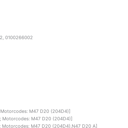
02, 0100266002
m; Motorcodes: M47 D20 (204D4)]
cm; Motorcodes: M47 D20 (204D4)]
cm; Motorcodes: M47 D20 (204D4),N47 D20 A]