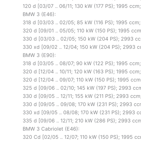
120 d [03/07 .. 06/11; 130 kW (177 PS); 1995 c
BMW 3 (E46):
318 d [03/03 .. 02/05; 85 kW (116 PS); 1995 cc
320 d [09/01 .. 05/05; 110 kW (150 PS); 1995 c
330 d [03/03 .. 02/05; 150 kW (204 PS); 2993 
330 xd [09/02 .. 12/04; 150 kW (204 PS); 2993
BMW 3 (E90):
318 d [03/05 .. 08/07; 90 kW (122 PS); 1995 cc
320 d [12/04 .. 10/11; 120 kW (163 PS); 1995 c
320 d [12/04 .. 09/07; 110 kW (150 PS); 1995 c
325 d [09/06 .. 02/10; 145 kW (197 PS); 2993 c
330 d [09/05 .. 12/11; 155 kW (211 PS); 2993 c
330 d [09/05 .. 09/08; 170 kW (231 PS); 2993 
330 xd [09/05 .. 08/08; 170 kW (231 PS); 2993
335 d [09/06 .. 12/11; 210 kW (286 PS); 2993 c
BMW 3 Cabriolet (E46):
320 Cd [02/05 .. 12/07; 110 kW (150 PS); 1995 