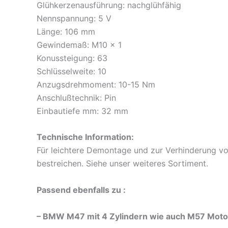
Glühkerzenausführung: nachglühfähig
Nennspannung: 5 V
Länge: 106 mm
Gewindemaß: M10 x 1
Konussteigung: 63
Schlüsselweite: 10
Anzugsdrehmoment: 10-15 Nm
Anschlußtechnik: Pin
Einbautiefe mm: 32 mm
Technische Information:
Für leichtere Demontage und zur Verhinderung v
bestreichen. Siehe unser weiteres Sortiment.
Passend ebenfalls zu :
– BMW M47 mit 4 Zylindern wie auch M57 Motor