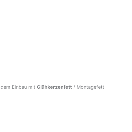
r dem Einbau mit
Glühkerzenfett
/ Montagefett