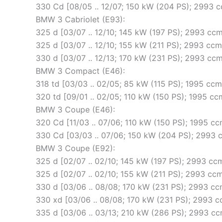
330 Cd [08/05 .. 12/07; 150 kW (204 PS); 2993
BMW 3 Cabriolet (E93):
325 d [03/07 .. 12/10; 145 kW (197 PS); 2993 c
325 d [03/07 .. 12/10; 155 kW (211 PS); 2993 c
330 d [03/07 .. 12/13; 170 kW (231 PS); 2993 c
BMW 3 Compact (E46):
318 td [03/03 .. 02/05; 85 kW (115 PS); 1995 c
320 td [09/01 .. 02/05; 110 kW (150 PS); 1995 
BMW 3 Coupe (E46):
320 Cd [11/03 .. 07/06; 110 kW (150 PS); 1995 
330 Cd [03/03 .. 07/06; 150 kW (204 PS); 2993
BMW 3 Coupe (E92):
325 d [02/07 .. 02/10; 145 kW (197 PS); 2993 c
325 d [02/07 .. 02/10; 155 kW (211 PS); 2993 c
330 d [03/06 .. 08/08; 170 kW (231 PS); 2993 
330 xd [03/06 .. 08/08; 170 kW (231 PS); 2993
335 d [03/06 .. 03/13; 210 kW (286 PS); 2993 