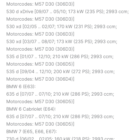
Motorcodes: M57 D30 (306D3)]
530 d xDrive [09/07 .. 05/10; 173 kW (235 PS); 2993 ccm;
Motorcodes: M57 D30 (306D3)]
530 xd [02/05 .. 02/07; 170 kW (231 PS); 2993 ccm;
Motorcodes: M57 D30 (306D3)]
530 xd [03/07 .. 08/07; 173 kW (235 PS); 2993 ccm;
Motorcodes: M57 D30 (306D3)]
535 d [01/07 .. 12/10; 210 kW (286 PS); 2993 ccm;
Motorcodes: M57 D30 (306D5)]
535 d [09/04 .. 12/10; 200 kW (272 PS); 2993 ccm;
Motorcodes: M57 D30 (306D4)]
BMW 6 (E63):
635 d [07/07 .. 07/10; 210 kW (286 PS); 2993 ccm;
Motorcodes: M57 D30 (306D5)]
BMW 6 Cabriolet (E64):
635 d [07/07 .. 07/10; 210 kW (286 PS); 2993 ccm;
Motorcodes: M57 D30 (306D5)]
BMW 7 (E65, E66, E67):
730 d [06/02 .. 02/05; 160 kW (218 PS); 2993 ccm;