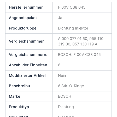
Herstellernummer
F 00V C38 045
Angebotspaket
Ja
Produktgruppe
Dichtung Injektor
A 000 077 01 60, 955 110
Vergleichsnummer
319 00, 057 130 119 A
Vergleichsnummern:
BOSCH: F 00V C38 045
Anzahl der Einheiten
6
Modifizierter Artikel
Nein
Beschreibu
6 Stk. O-Ringe
Marke
BOSCH
Produkttyp
Dichtung