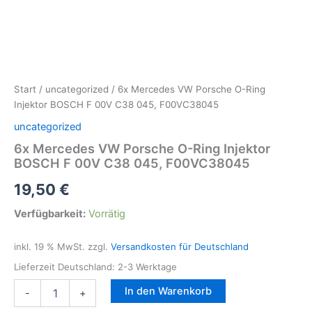
Start
/
uncategorized
/ 6x Mercedes VW Porsche O-Ring
Injektor BOSCH F 00V C38 045, F00VC38045
uncategorized
6x Mercedes VW Porsche O-Ring Injektor
BOSCH F 00V C38 045, F00VC38045
19,50
€
Verfügbarkeit:
Vorrätig
inkl. 19 % MwSt.
zzgl.
Versandkosten für Deutschland
Lieferzeit Deutschland:
2-3 Werktage
6x
In den Warenkorb
-
+
Mercedes