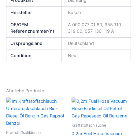
Produktart
Dichtung
Hersteller
Bosch
OE/OEM
A 000 077 01 60, 955 110
Referenznummer(n)
319 00, 057 130 119 A
Ursprungsland
Deutschland
Condition
Neu
Ähnliche Produkte
Kraftstoffschläuche
Kraftstoffschläuche
0,2m Fuel Hose Vacuum