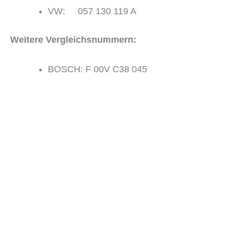
VW: 057 130 119 A
Weitere Vergleichsnummern:
BOSCH: F 00V C38 045