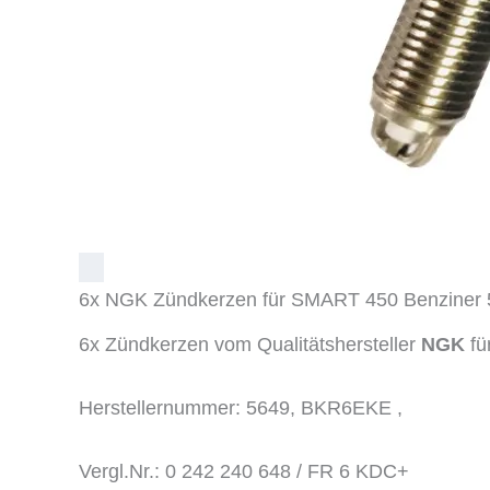
6x NGK Zündkerzen für SMART 450 Benziner
6x Zündkerzen vom Qualitätshersteller
NGK
f
Herstellernummer: 5649, BKR6EKE ,
Vergl.Nr.: 0 242 240 648 /
FR 6 KDC+