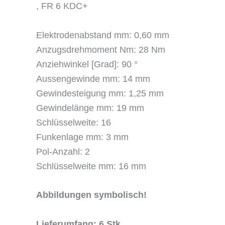
,
FR 6 KDC+
Elektrodenabstand mm: 0,60 mm
Anzugsdrehmoment Nm: 28 Nm
Anziehwinkel [Grad]: 90 °
Aussengewinde mm: 14 mm
Gewindesteigung mm: 1,25 mm
Gewindelänge mm: 19 mm
Schlüsselweite: 16
Funkenlage mm: 3 mm
Pol-Anzahl: 2
Schlüsselweite mm: 16 mm
Abbildungen symbolisch!
Lieferumfang: 6 Stk