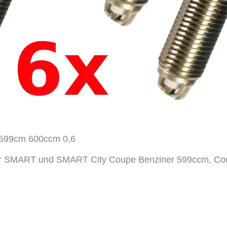
 599cm 600ccm 0,6
ür SMART und SMART City Coupe Benziner 599ccm, Co