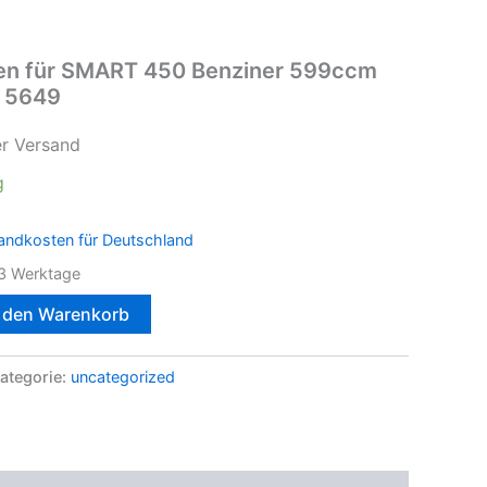
en für SMART 450 Benziner 599ccm
 5649
er Versand
g
andkosten für Deutschland
3 Werktage
n den Warenkorb
ategorie:
uncategorized