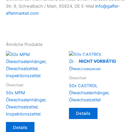
Str. 9, Schwalbach / Main, 65824, DE E-Mail
info@galfer-
aftermarket.com
Ähnliche Produkte
NICHT VORRÄTIG
Ölwechsel
Ölwechsel
50x CASTROL
50x MPM
Ölwechselanhänger,
Ölwechselanhänger,
Ölwechselzettel
Ölwechselzettel,
Details
Inspektionszettel
Details