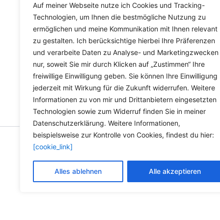
Lieferzeit Deutschland:
2-3 Werktage
Auf meiner Webseite nutze ich Cookies und Tracking-
Technologien, um Ihnen die bestmögliche Nutzung zu
ermöglichen und meine Kommunikation mit Ihnen relevant
zu gestalten. Ich berücksichtige hierbei Ihre Präferenzen
und verarbeite Daten zu Analyse- und Marketingzwecken
nur, soweit Sie mir durch Klicken auf „Zustimmen“ Ihre
freiwillige Einwilligung geben. Sie können Ihre Einwilligung
jederzeit mit Wirkung für die Zukunft widerrufen. Weitere
Informationen zu von mir und Drittanbietern eingesetzten
Technologien sowie zum Widerruf finden Sie in meiner
Datenschutzerklärung. Weitere Informationen,
beispielsweise zur Kontrolle von Cookies, findest du hier:
[cookie_link]
Copyright © 2026 Versandh
Alles ablehnen
Alle akzeptieren