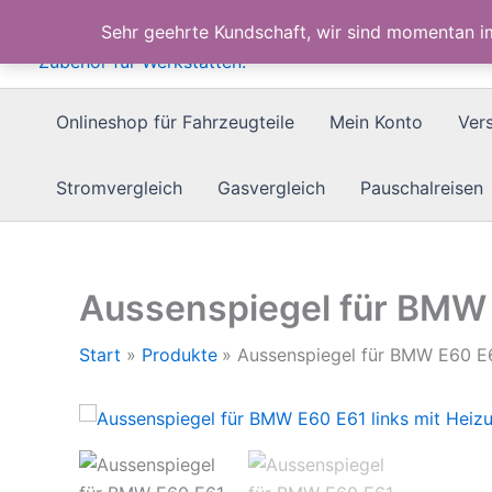
Zum
Sehr geehrte Kundschaft, wir sind momentan 
Inhalt
springen
Onlineshop für Fahrzeugteile
Mein Konto
Ver
Stromvergleich
Gasvergleich
Pauschalreisen
Aussenspiegel für BMW 
Start
Produkte
Aussenspiegel für BMW E60 E6