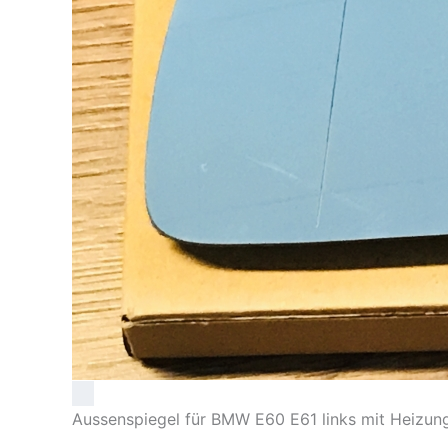
Aussenspiegel für BMW E60 E61 links mit Heizun