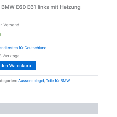
 BMW E60 E61 links mit Heizung
er Versand
g
andkosten für Deutschland
3 Werktage
n den Warenkorb
ategorien:
Aussenspiegel
,
Teile für BMW