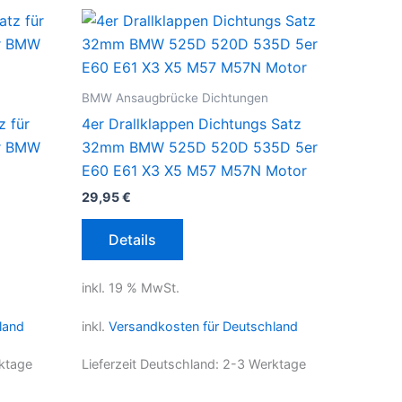
BMW Ansaugbrücke Dichtungen
z für
4er Drallklappen Dichtungs Satz
er BMW
32mm BMW 525D 520D 535D 5er
E60 E61 X3 X5 M57 M57N Motor
29,95
€
Details
inkl. 19 % MwSt.
land
inkl.
Versandkosten für Deutschland
ktage
Lieferzeit Deutschland:
2-3 Werktage